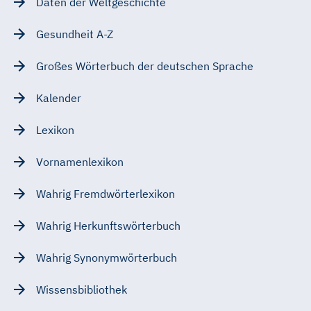
Daten der Weltgeschichte
Gesundheit A-Z
Großes Wörterbuch der deutschen Sprache
Kalender
Lexikon
Vornamenlexikon
Wahrig Fremdwörterlexikon
Wahrig Herkunftswörterbuch
Wahrig Synonymwörterbuch
Wissensbibliothek