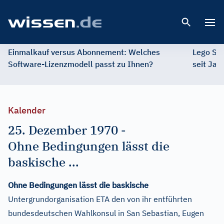
Open 
Einmalkauf versus Abonnement: Welches
Lego St
Software-Lizenzmodell passt zu Ihnen?
seit Jah
Kalender
25. Dezember 1970
-
Ohne Bedingungen lässt die
baskische ...
Ohne Bedingungen lässt die baskische
Untergrundorganisation ETA den von ihr entführten
bundesdeutschen Wahlkonsul in San Sebastian, Eugen