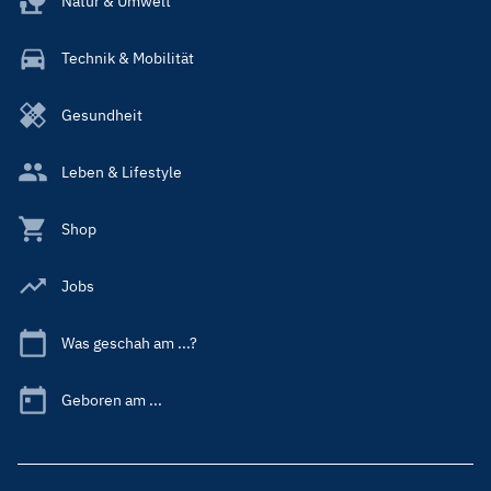
Natur & Umwelt
Technik & Mobilität
Gesundheit
Leben & Lifestyle
Shop
Jobs
Was geschah am ...?
Geboren am ...