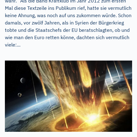
wahr.“ Als die Band Kraftklub im Jahr 2012 zum ersten
Mal diese Textzeile ins Publikum rief, hatte sie vermutlich
keine Ahnung, was noch auf uns zukommen würde. Schon
damals, vor zwölf Jahren, als in Syrien der Bürgerkrieg
tobte und die Staatschefs der EU beratschlagten, ob und
wie man den Euro retten könne, dachten sich vermutlich
viele:...