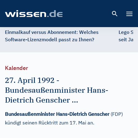
Open 
Einmalkauf versus Abonnement: Welches
Lego St
Software-Lizenzmodell passt zu Ihnen?
seit Jah
Kalender
27. April 1992
-
Bundesaußenminister Hans-
Dietrich Genscher ...
Bundesaußenminister Hans-Dietrich Genscher
(FDP)
kündigt seinen Rücktritt zum 17. Mai an.