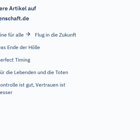
ere Artikel auf
enschaft.de
ine für alle
Flug in die Zukunft
as Ende der Hölle
erfect Timing
ür die Lebenden und die Toten
ontrolle ist gut, Vertrauen ist
esser