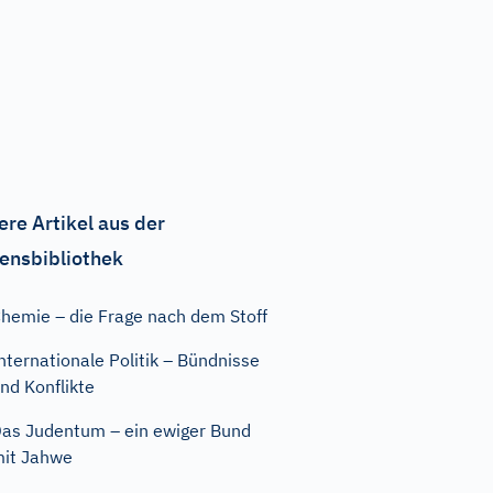
ere Artikel aus der
ensbibliothek
hemie – die Frage nach dem Stoff
nternationale Politik – Bündnisse
nd Konflikte
as Judentum – ein ewiger Bund
it Jahwe