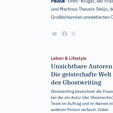
Paulus
"Ohm" Krüger, der Präs
und Martinus Theunis Steijn, 
Großbritannien annektierten Or
Leben & Lifestyle
Unsichtbare Autoren
Die geisterhafte Welt
des Ghostwriting
Ghostwriting bezeichnet die Praxi
bei der ein Autor (der Ghostwriter
Texte im Auftrag und im Namen ei
anderen Person verfasst. Dabei