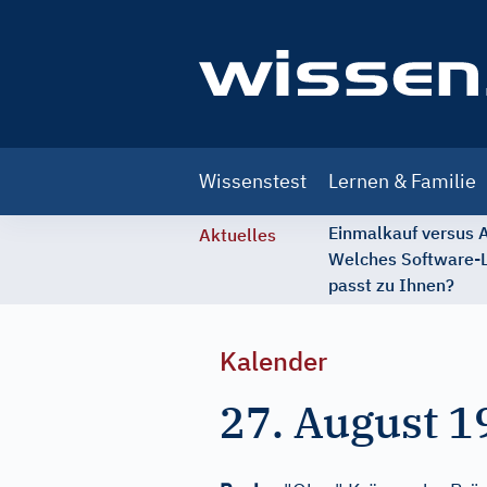
Main
Wissenstest
Lernen & Familie
navigation
Einmalkauf versus
Aktuelles
Welches Software-
passt zu Ihnen?
Kalender
27. August 1