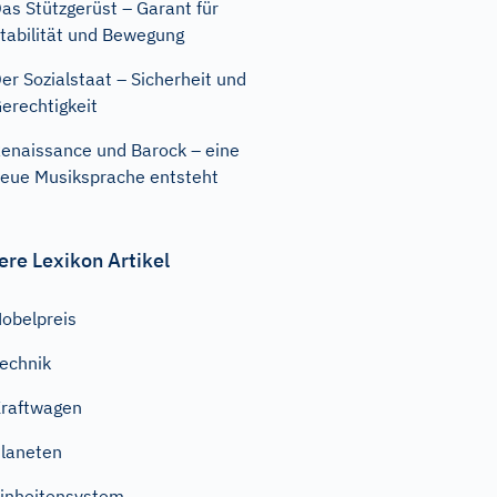
as Stützgerüst – Garant für
tabilität und Bewegung
er Sozialstaat – Sicherheit und
erechtigkeit
enaissance und Barock – eine
eue Musiksprache entsteht
ere Lexikon Artikel
obelpreis
echnik
raftwagen
laneten
inheitensystem