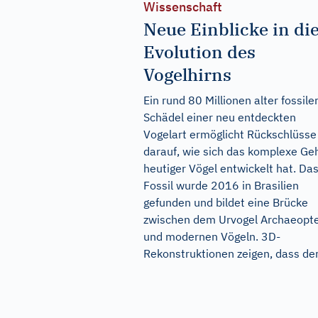
Wissenschaft
Neue Einblicke in di
Evolution des
Vogelhirns
Ein rund 80 Millionen alter fossile
Schädel einer neu entdeckten
Vogelart ermöglicht Rückschlüsse
darauf, wie sich das komplexe Ge
heutiger Vögel entwickelt hat. Da
Fossil wurde 2016 in Brasilien
gefunden und bildet eine Brücke
zwischen dem Urvogel Archaeopt
und modernen Vögeln. 3D-
Rekonstruktionen zeigen, dass der.