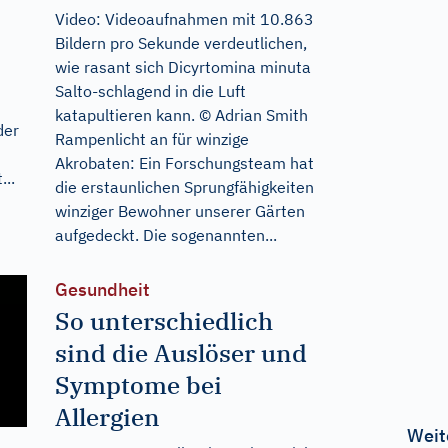
Video: Videoaufnahmen mit 10.863
Bildern pro Sekunde verdeutlichen,
wie rasant sich Dicyrtomina minuta
Salto-schlagend in die Luft
katapultieren kann. © Adrian Smith
der
Rampenlicht an für winzige
Akrobaten: Ein Forschungsteam hat
...
die erstaunlichen Sprungfähigkeiten
winziger Bewohner unserer Gärten
aufgedeckt. Die sogenannten...
Gesundheit
So unterschiedlich
sind die Auslöser und
Symptome bei
Allergien
Weit