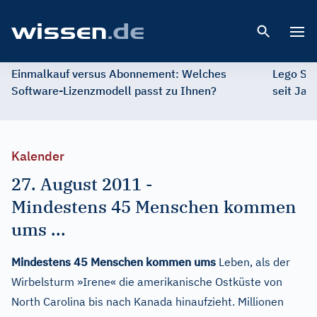
Open 
Einmalkauf versus Abonnement: Welches
Lego St
Software-Lizenzmodell passt zu Ihnen?
seit Jah
Kalender
27. August 2011
-
Mindestens 45 Menschen kommen
ums ...
Mindestens 45 Menschen kommen ums
Leben, als der
Wirbelsturm »Irene« die amerikanische Ostküste von
North Carolina bis nach Kanada hinaufzieht. Millionen