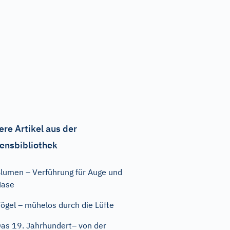
ere Artikel aus der
ensbibliothek
lumen – Verführung für Auge und
Nase
ögel – mühelos durch die Lüfte
as 19. Jahrhundert– von der