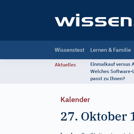
Main
Wissenstest
Lernen & Familie
navigation
Einmalkauf versus
Aktuelles
Welches Software-
passt zu Ihnen?
Kalender
27. Oktober 