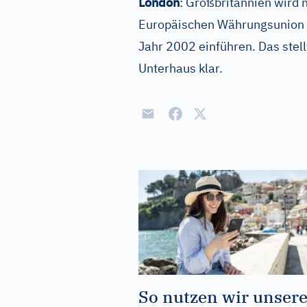
London
: Großbritannien wird 
Europäischen Währungsunion 
Jahr 2002 einführen. Das stel
Unterhaus klar.
So nutzen wir unser