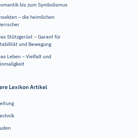
omantik bis zum Symbolismus
nsekten – die heimlichen
errscher
as Stützgerüst – Garant für
tabilität und Bewegung
as Leben – Vielfalt und
inmaligkeit
ere Lexikon Artikel
eitung
echnik
Juden