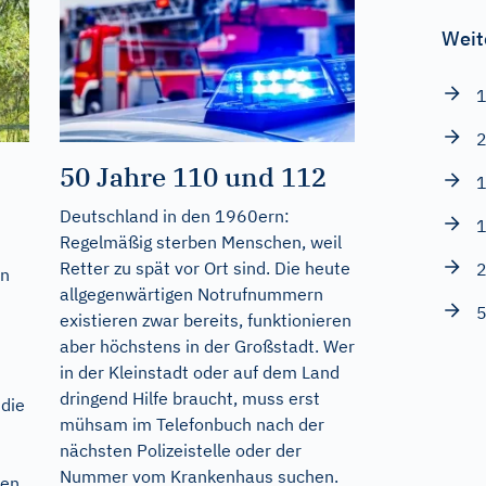
Weit
1
2
50 Jahre 110 und 112
1
Deutschland in den 1960ern:
1
Regelmäßig sterben Menschen, weil
Retter zu spät vor Ort sind. Die heute
2
en
allgegenwärtigen Notrufnummern
5
existieren zwar bereits, funktionieren
aber höchstens in der Großstadt. Wer
in der Kleinstadt oder auf dem Land
dringend Hilfe braucht, muss erst
 die
mühsam im Telefonbuch nach der
nächsten Polizeistelle oder der
Nummer vom Krankenhaus suchen.
ten