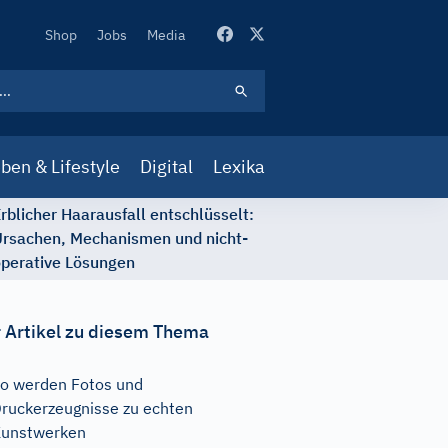
Secondary
Shop
Jobs
Media
Navigation
ben & Lifestyle
Digital
Lexika
rblicher Haarausfall entschlüsselt:
rsachen, Mechanismen und nicht-
perative Lösungen
 Artikel zu diesem Thema
o werden Fotos und
ruckerzeugnisse zu echten
unstwerken