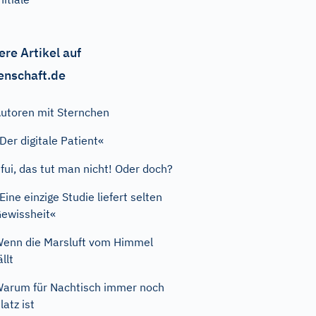
ere Artikel auf
enschaft.de
utoren mit Sternchen
Der digitale Patient«
fui, das tut man nicht! Oder doch?
Eine einzige Studie liefert selten
ewissheit«
enn die Marsluft vom Himmel
ällt
arum für Nachtisch immer noch
latz ist