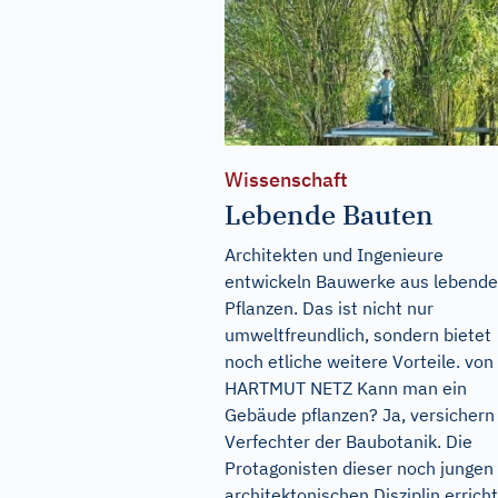
Wissenschaft
Lebende Bauten
Architekten und Ingenieure
entwickeln Bauwerke aus lebend
Pflanzen. Das ist nicht nur
umweltfreundlich, sondern bietet
noch etliche weitere Vorteile. von
HARTMUT NETZ Kann man ein
Gebäude pflanzen? Ja, versichern
Verfechter der Baubotanik. Die
Protagonisten dieser noch jungen
architektonischen Disziplin errich