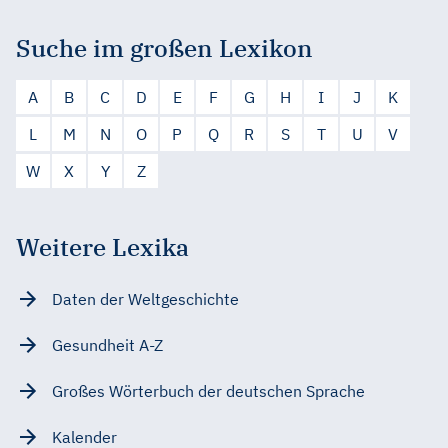
Suche im großen Lexikon
A
B
C
D
E
F
G
H
I
J
K
L
M
N
O
P
Q
R
S
T
U
V
W
X
Y
Z
Weitere Lexika
Daten der Weltgeschichte
Gesundheit A-Z
Großes Wörterbuch der deutschen Sprache
Kalender