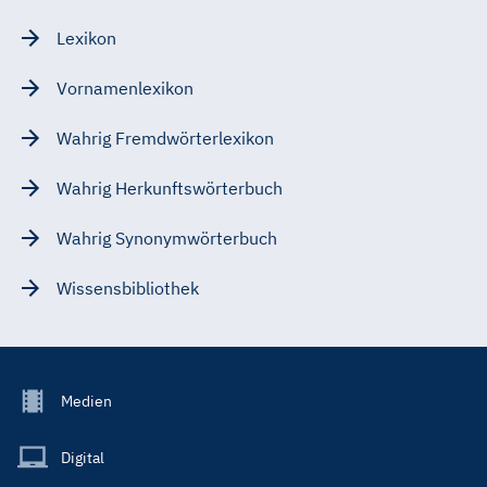
Lexikon
Vornamenlexikon
Wahrig Fremdwörterlexikon
Wahrig Herkunftswörterbuch
Wahrig Synonymwörterbuch
Wissensbibliothek
Footer
Medien
Menu
Main
Digital