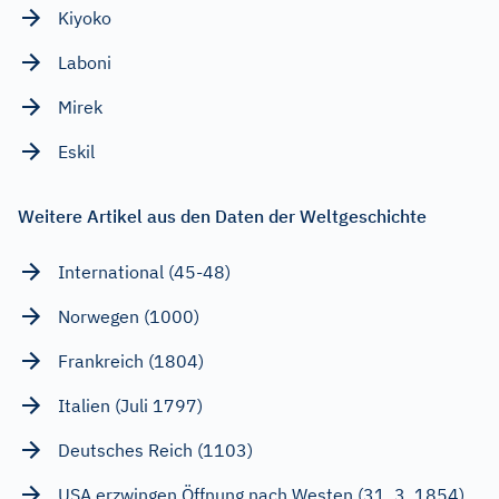
Kiyoko
Laboni
Mirek
Eskil
Weitere Artikel aus den Daten der Weltgeschichte
International (45-48)
Norwegen (1000)
Frankreich (1804)
Italien (Juli 1797)
Deutsches Reich (1103)
USA erzwingen Öffnung nach Westen (31. 3. 1854)