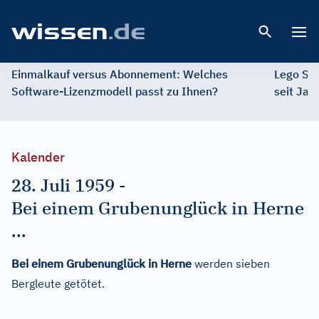
Open 
Einmalkauf versus Abonnement: Welches
Lego St
Software-Lizenzmodell passt zu Ihnen?
seit Jah
Kalender
28. Juli 1959
-
Bei einem Grubenunglück in Herne
...
Bei einem Grubenunglück in Herne
werden sieben
Bergleute getötet.