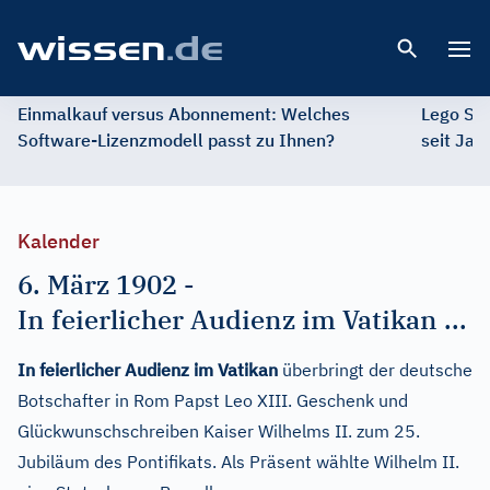
Open 
Einmalkauf versus Abonnement: Welches
Lego St
Software-Lizenzmodell passt zu Ihnen?
seit Jah
Kalender
6. März 1902
-
In feierlicher Audienz im Vatikan ...
In feierlicher Audienz im Vatikan
überbringt der deutsche
Botschafter in Rom Papst Leo XIII. Geschenk und
Glückwunschschreiben Kaiser Wilhelms II. zum 25.
Jubiläum des Pontifikats. Als Präsent wählte Wilhelm II.