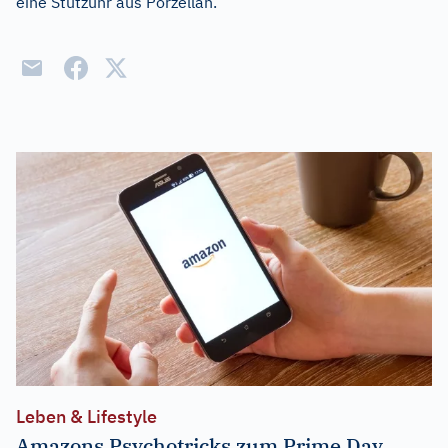
eine Stutzuhr aus Porzellan.
Leben & Lifestyle
Amazons Psychotricks zum Prime Day