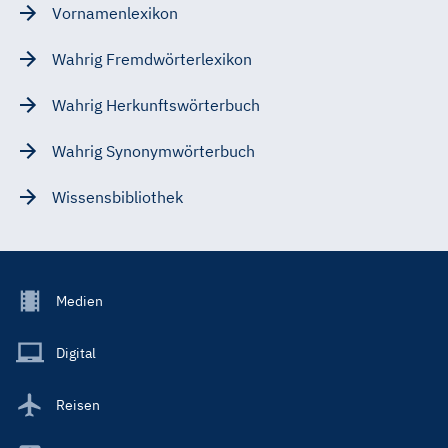
Vornamenlexikon
Wahrig Fremdwörterlexikon
Wahrig Herkunftswörterbuch
Wahrig Synonymwörterbuch
Wissensbibliothek
Footer
Medien
Menu
Main
Digital
Reisen