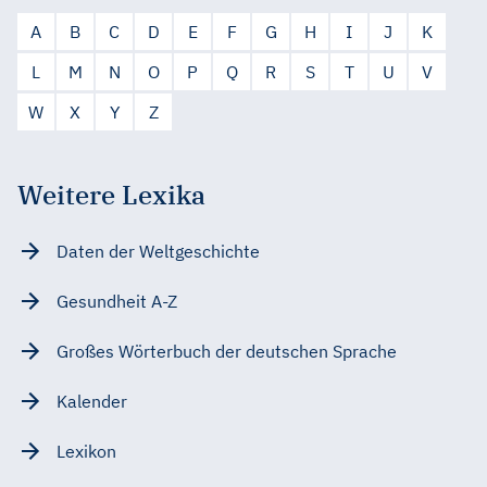
A
B
C
D
E
F
G
H
I
J
K
L
M
N
O
P
Q
R
S
T
U
V
W
X
Y
Z
Weitere Lexika
Daten der Weltgeschichte
Gesundheit A-Z
Großes Wörterbuch der deutschen Sprache
Kalender
Lexikon