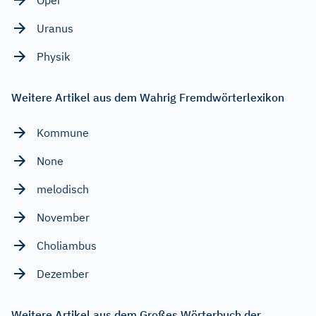
Uranus
Physik
Weitere Artikel aus dem Wahrig Fremdwörterlexikon
Kommune
None
melodisch
November
Choliambus
Dezember
Weitere Artikel aus dem Großes Wörterbuch der