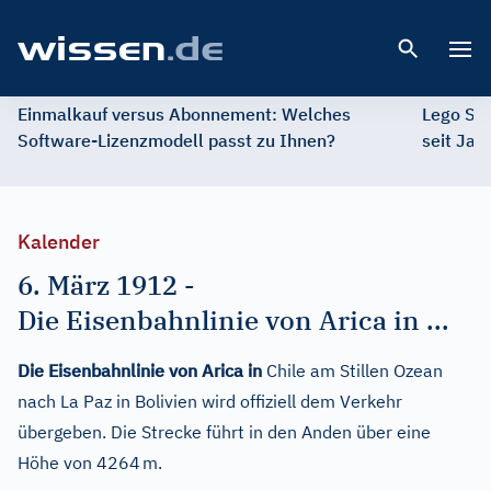
Open 
Einmalkauf versus Abonnement: Welches
Lego St
Software-Lizenzmodell passt zu Ihnen?
seit Jah
Kalender
6. März 1912
-
Die Eisenbahnlinie von Arica in ...
Die Eisenbahnlinie von Arica in
Chile am Stillen Ozean
nach La Paz in Bolivien wird offiziell dem Verkehr
übergeben. Die Strecke führt in den Anden über eine
Höhe von 4264 m.