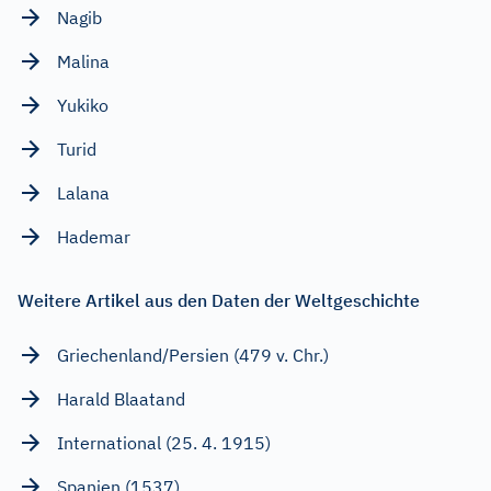
Nagib
Malina
Yukiko
Turid
Lalana
Hademar
Weitere Artikel aus den Daten der Weltgeschichte
Griechenland/Persien (479 v. Chr.)
Harald Blaatand
International (25. 4. 1915)
Spanien (1537)