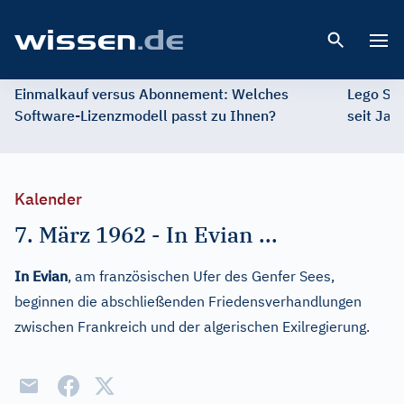
Open 
Einmalkauf versus Abonnement: Welches
Lego St
Software-Lizenzmodell passt zu Ihnen?
seit Jah
Kalender
7. März 1962
-
In Evian ...
In Evian
, am französischen Ufer des Genfer Sees,
beginnen die abschließenden Friedensverhandlungen
zwischen Frankreich und der algerischen Exilregierung.