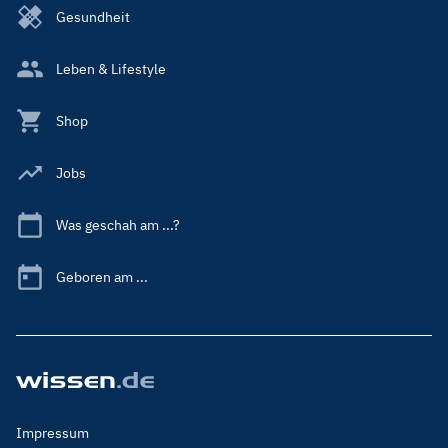
Gesundheit
Leben & Lifestyle
Shop
Jobs
Was geschah am ...?
Geboren am ...
Footer
Impressum