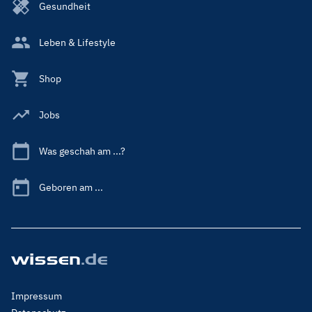
Gesundheit
Leben & Lifestyle
Shop
Jobs
Was geschah am ...?
Geboren am ...
Footer
Impressum
Menu