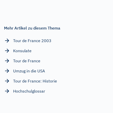
Mehr Artikel zu diesem Thema
Tour de France 2003
Konsulate
Tour de France
Umzug in die USA
Tour de France: Historie
Hochschulglossar