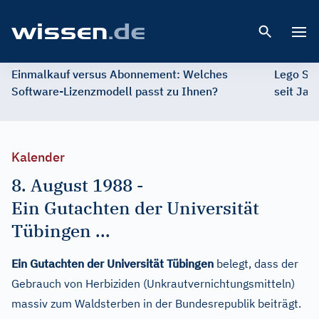
Open 
Einmalkauf versus Abonnement: Welches
Lego St
Software-Lizenzmodell passt zu Ihnen?
seit Jah
Kalender
8. August 1988
-
Ein Gutachten der Universität
Tübingen ...
Ein Gutachten der Universität Tübingen
belegt, dass der
Gebrauch von Herbiziden (Unkrautvernichtungsmitteln)
massiv zum Waldsterben in der Bundesrepublik beiträgt.