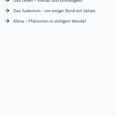
Das Leben – Vielfalt und Einmaligkeit
Das Judentum – ein ewiger Bund mit Jahwe
Klima – Phänomen in stetigem Wandel