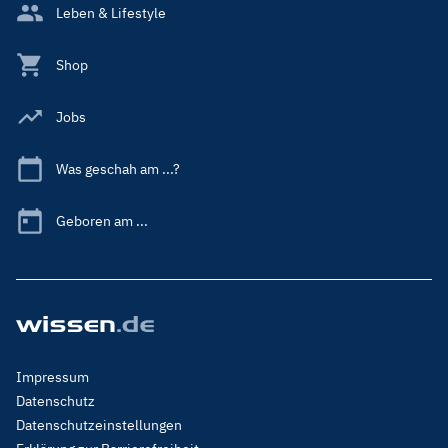
Leben & Lifestyle
Shop
Jobs
Was geschah am ...?
Geboren am ...
Footer
Impressum
Menu
Datenschutz
Legal
Datenschutzeinstellungen