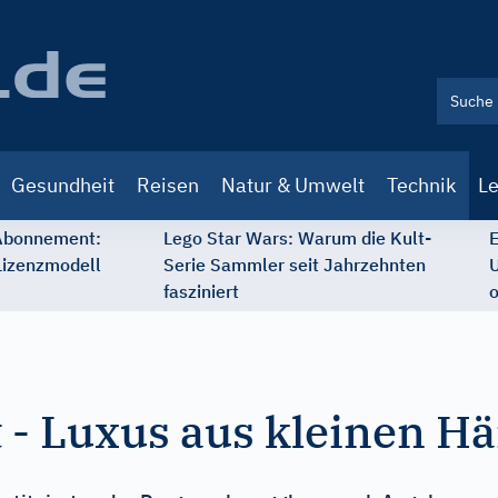
Gesundheit
Reisen
Natur & Umwelt
Technik
Le
 Abonnement:
Lego Star Wars: Warum die Kult-
E
Lizenzmodell
Serie Sammler seit Jahrzehnten
U
fasziniert
o
 - Luxus aus kleinen H