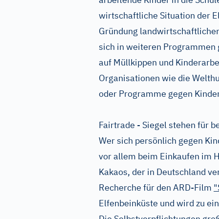
wirtschaftliche Situation der E
Gründung landwirtschaftlicher
sich in weiteren Programmen g
auf Müllkippen und Kinderarbei
Organisationen wie die Welth
oder Programme gegen Kinder
Fairtrade - Siegel stehen für
Wer sich persönlich gegen Kind
vor allem beim Einkaufen im H
Kakaos, der in Deutschland ve
Recherche für den ARD-Film
"
Elfenbeinküste und wird zu ei
Die Selbstverpflichtungen groß