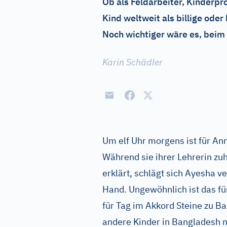
Ob als Feldarbeiter, Kinderp
Kind weltweit als billige ode
Noch wichtiger wäre es, beim
Karin Schädler
Um elf Uhr morgens ist für An
Während sie ihrer Lehrerin zu
erklärt, schlägt sich Ayesha 
Hand. Ungewöhnlich ist das für
für Tag im Akkord Steine zu Ba
andere Kinder in Bangladesh m