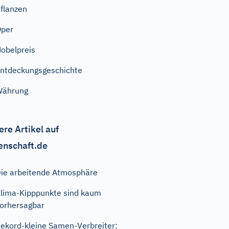
flanzen
Oper
obelpreis
ntdeckungsgeschichte
Währung
ere Artikel auf
enschaft.de
ie arbeitende Atmosphäre
lima-Kipppunkte sind kaum
orhersagbar
ekord-kleine Samen-Verbreiter: