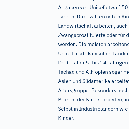
Angaben von Unicef etwa 150 
Jahren. Dazu zählen neben Kind
Landwirtschaft arbeiten, auch 
Zwangsprostituierte oder für
werden. Die meisten arbeiten
Unicef in afrikanischen Ländern
Drittel aller 5- bis 14-jährig
Tschad und Äthiopien sogar meh
Asien und Südamerika arbeitet
Altersgruppe. Besonders hoch 
Prozent der Kinder arbeiten, i
Selbst in Industrieländern wi
Kinder.