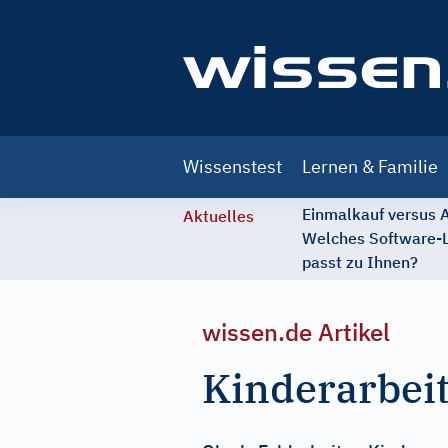
Main
Wissenstest
Lernen & Familie
navigation
Einmalkauf versus
Aktuelles
Welches Software-
passt zu Ihnen?
wissen.de Artikel
Kinderarbeit