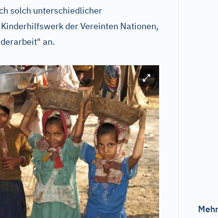
ch solch unterschiedlicher
 Kinderhilfswerk der Vereinten Nationen,
nderarbeit" an.
Bild vergrößern
Mehr