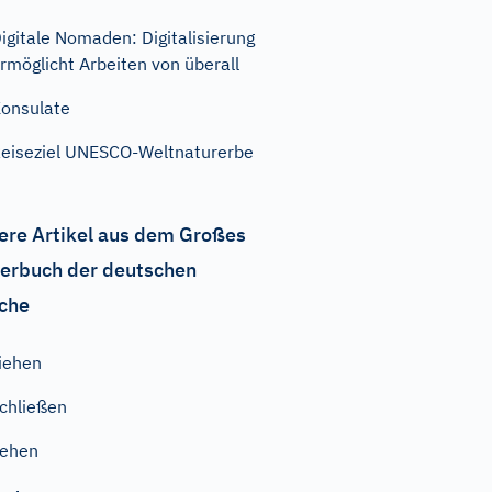
igitale Nomaden: Digitalisierung
rmöglicht Arbeiten von überall
onsulate
eiseziel UNESCO-Weltnaturerbe
ere Artikel aus dem Großes
erbuch der deutschen
che
iehen
chließen
gehen