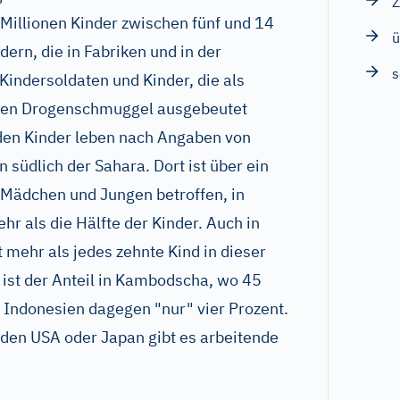
Z
Millionen Kinder zwischen fünf und 14
ü
ern, die in Fabriken und in der
s
Kindersoldaten und Kinder, die als
 den Drogenschmuggel ausgebeutet
den Kinder leben nach Angaben von
 südlich der Sahara. Dort ist über ein
en Mädchen und Jungen betroffen, in
r als die Hälfte der Kinder. Auch in
 mehr als jedes zehnte Kind in dieser
ist der Anteil in Kambodscha, wo 45
n Indonesien dagegen "nur" vier Prozent.
e den USA oder Japan gibt es arbeitende