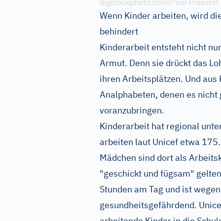
Bigstockphoto.com/Paul Prescott
Wenn Kinder arbeiten, wird di
behindert
Kinderarbeit entsteht nicht nu
Armut. Denn sie drückt das L
ihren Arbeitsplätzen. Und au
Analphabeten, denen es nicht g
voranzubringen.
Kinderarbeit hat regional unte
arbeiten laut Unicef etwa 175
Mädchen sind dort als Arbeitsk
"geschickt und fügsam" gelten.
Stunden am Tag und ist wegen 
gesundheitsgefährdend. Unice
arbeitende Kinder in die Schule