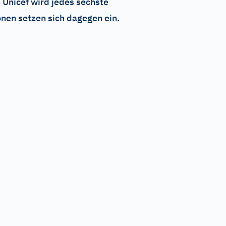
 Unicef wird jedes sechste
onen setzen sich dagegen ein.