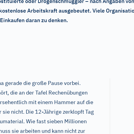
rostituierte oder Drogenschmuggler – nach Angaben von
r kostenlose Arbeitskraft ausgebeutet. Viele Organisati
 Einkaufen daran zu denken.
na gerade die große Pause vorbei.
hört, die an der Tafel Rechenübungen
versehentlich mit einem Hammer auf die
 sie nicht. Die 12-Jährige zerklopft Tag
umaterial. Wie fast sieben Millionen
uss sie arbeiten und kann nicht zur