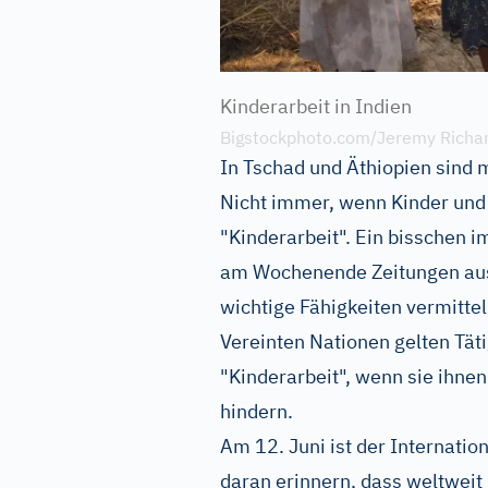
Kinderarbeit in Indien
Bigstockphoto.com/Jeremy Richa
In Tschad und Äthiopien sind m
Nicht immer, wenn Kinder und J
"Kinderarbeit". Ein bisschen 
am Wochenende Zeitungen aus
wichtige Fähigkeiten vermitte
Vereinten Nationen gelten Tät
"Kinderarbeit", wenn sie ihne
hindern.
Am 12. Juni ist der Internatio
daran erinnern, dass weltweit 