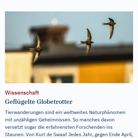
Wissenschaft
Geflügelte Globetrotter
Tierwanderungen sind ein weltweites Naturphänomen
mit unzähligen Geheimnissen. So manches davon
versetzt sogar die erfahrensten Forschenden ins
Staunen. Von Kurt de Swaaf Jedes Jahr, gegen Ende April,