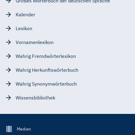
Großes Wörterbuch der deutschen Sprache
Kalender
Lexikon
Vornamenlexikon
Wahrig Fremdwörterlexikon
Wahrig Herkunftswörterbuch
Wahrig Synonymwörterbuch
Wissensbibliothek
Footer
Medien