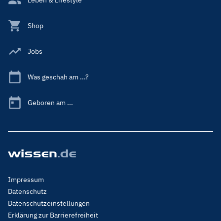
Shop
Jobs
Was geschah am ...?
Geboren am ...
Footer
Impressum
Menu
Datenschutz
Legal
Datenschutzeinstellungen
Erklärung zur Barrierefreiheit