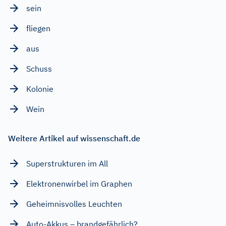
sein
fliegen
aus
Schuss
Kolonie
Wein
Weitere Artikel auf wissenschaft.de
Superstrukturen im All
Elektronenwirbel im Graphen
Geheimnisvolles Leuchten
Auto-Akkus – brandgefährlich?