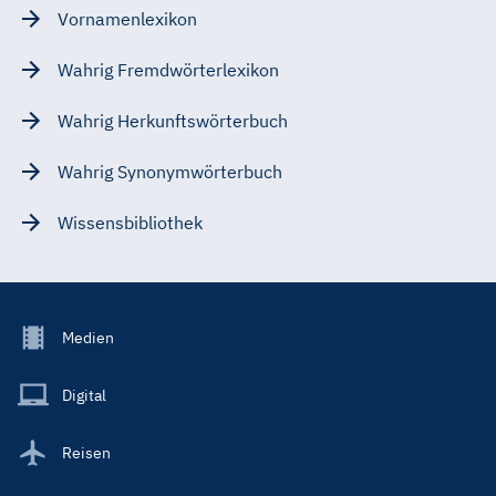
Vornamenlexikon
Wahrig Fremdwörterlexikon
Wahrig Herkunftswörterbuch
Wahrig Synonymwörterbuch
Wissensbibliothek
Footer
Medien
Menu
Main
Digital
Reisen