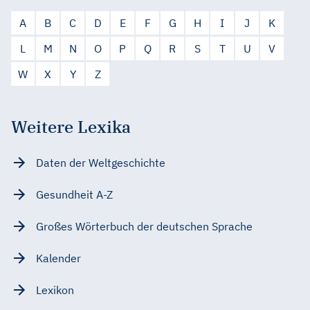
A
B
C
D
E
F
G
H
I
J
K
L
M
N
O
P
Q
R
S
T
U
V
W
X
Y
Z
Weitere Lexika
Daten der Weltgeschichte
Gesundheit A-Z
Großes Wörterbuch der deutschen Sprache
Kalender
Lexikon