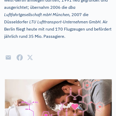
West-Berlin anfliegen durften; 1991 neu gegründet und
ausgerichtet; übernahm 2006 die
dba
Luftfahrtgesellschaft mbH München,
2007 die
Düsseldorfer
LTU Lufttransport-Unternehmen GmbH.
Air
Berlin fliegt heute mit rund 170 Flugzeugen und befördert
jährlich rund 35 Mio. Passagiere.