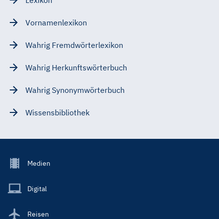
Vornamenlexikon
Wahrig Fremdwörterlexikon
Wahrig Herkunftswörterbuch
Wahrig Synonymwörterbuch
Wissensbibliothek
Footer
Medien
Menu
Main
Digital
Reisen