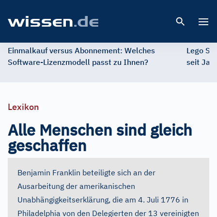
Open 
Einmalkauf versus Abonnement: Welches
Lego St
Software-Lizenzmodell passt zu Ihnen?
seit Jah
Lexikon
Alle Menschen sind gleich
geschaffen
Benjamin Franklin beteiligte sich an der
Ausarbeitung der amerikanischen
Unabhängigkeitserklärung, die am 4. Juli 1776 in
Philadelphia von den Delegierten der 13 vereinigten