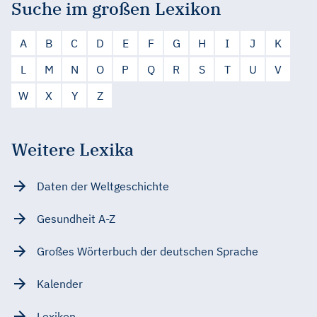
Suche im großen Lexikon
A
B
C
D
E
F
G
H
I
J
K
L
M
N
O
P
Q
R
S
T
U
V
W
X
Y
Z
Weitere Lexika
Daten der Weltgeschichte
Gesundheit A-Z
Großes Wörterbuch der deutschen Sprache
Kalender
Lexikon