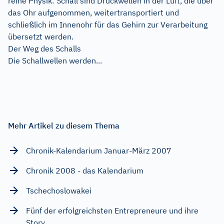
reine Physik: Schall sind Druckwellen in der Luft, die über
das Ohr aufgenommen, weitertransportiert und
schließlich im Innenohr für das Gehirn zur Verarbeitung
übersetzt werden.
Der Weg des Schalls
Die Schallwellen werden...
Mehr Artikel zu diesem Thema
Chronik-Kalendarium Januar-März 2007
Chronik 2008 - das Kalendarium
Tschechoslowakei
Fünf der erfolgreichsten Entrepreneure und ihre
Story