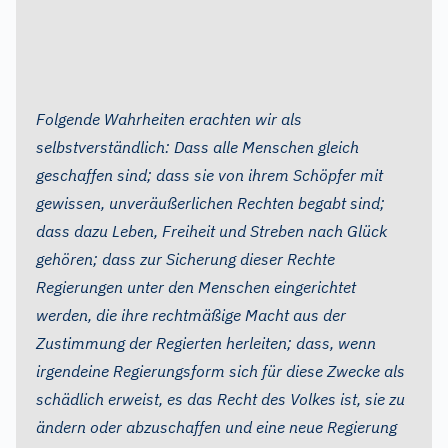
Folgende Wahrheiten erachten wir als
selbstverständlich: Dass alle Menschen gleich
geschaffen sind; dass sie von ihrem Schöpfer mit
gewissen, unveräußerlichen Rechten begabt sind;
dass dazu Leben, Freiheit und Streben nach Glück
gehören; dass zur Sicherung dieser Rechte
Regierungen unter den Menschen eingerichtet
werden, die ihre rechtmäßige Macht aus der
Zustimmung der Regierten herleiten; dass, wenn
irgendeine Regierungsform sich für diese Zwecke als
schädlich erweist, es das Recht des Volkes ist, sie zu
ändern oder abzuschaffen und eine neue Regierung