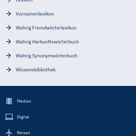
Vornamenlexikon
Wahrig Fremdwörterlexikon
Wahrig Herkunftswörterbuch
Wahrig Synonymwörterbuch
Wissensbibliothek
Footer
Medien
Menu
Main
Digital
Reisen