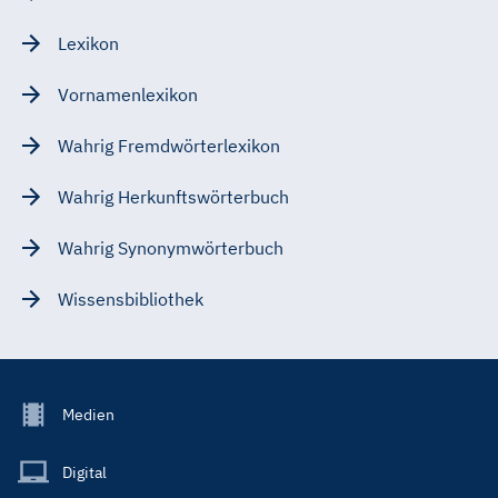
Lexikon
Vornamenlexikon
Wahrig Fremdwörterlexikon
Wahrig Herkunftswörterbuch
Wahrig Synonymwörterbuch
Wissensbibliothek
Footer
Medien
Menu
Main
Digital