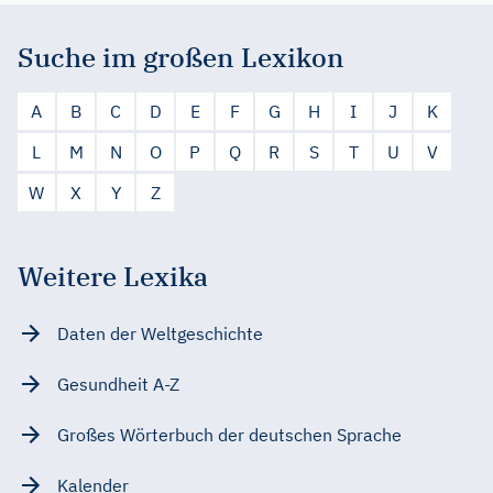
Suche im großen Lexikon
A
B
C
D
E
F
G
H
I
J
K
L
M
N
O
P
Q
R
S
T
U
V
W
X
Y
Z
Weitere Lexika
Daten der Weltgeschichte
Gesundheit A-Z
Großes Wörterbuch der deutschen Sprache
Kalender