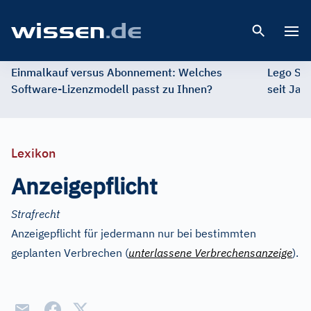
Open 
Einmalkauf versus Abonnement: Welches
Lego St
Software-Lizenzmodell passt zu Ihnen?
seit Jah
Lexikon
Anzeigepflicht
Strafrecht
Anzeigepflicht für jedermann nur bei bestimmten
geplanten Verbrechen (
unterlassene Verbrechensanzeige
).