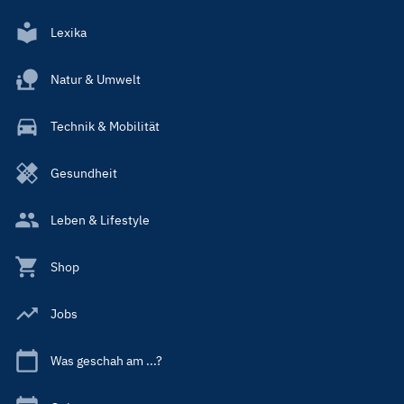
Lexika
Natur & Umwelt
Technik & Mobilität
Gesundheit
Leben & Lifestyle
Shop
Jobs
Was geschah am ...?