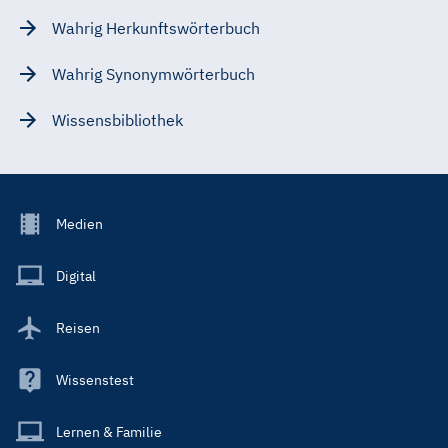
Wahrig Herkunftswörterbuch
Wahrig Synonymwörterbuch
Wissensbibliothek
Footer
Medien
Menu
Main
Digital
Reisen
Wissenstest
Lernen & Familie