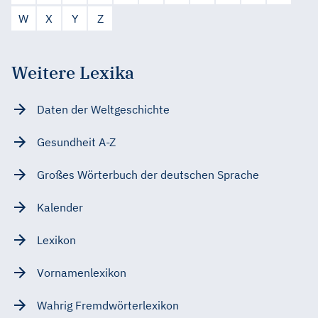
W
X
Y
Z
Weitere Lexika
Daten der Weltgeschichte
Gesundheit A-Z
Großes Wörterbuch der deutschen Sprache
Kalender
Lexikon
Vornamenlexikon
Wahrig Fremdwörterlexikon