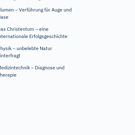
lumen – Verführung für Auge und
Nase
as Christentum – eine
nternationale Erfolgsgeschichte
hysik – unbelebte Natur
interfragt
edizintechnik – Diagnose und
herapie