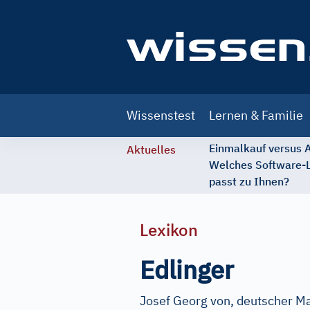
Main
Wissenstest
Lernen & Familie
navigation
Einmalkauf versus
Aktuelles
Welches Software-
passt zu Ihnen?
Lexikon
Edlinger
Josef Georg von, deutscher Ma