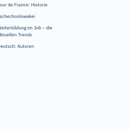
our de France: Historie
schechoslowakei
eiterbildung im Job – die
ktuellen Trends
eutsch: Autoren