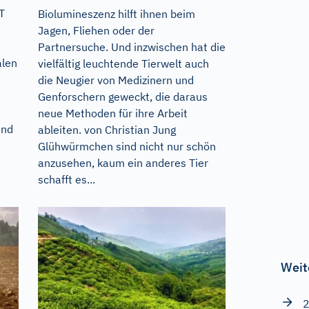
T
Biolumineszenz hilft ihnen beim
Jagen, Fliehen oder der
Partnersuche. Und inzwischen hat die
alen
vielfältig leuchtende Tierwelt auch
die Neugier von Medizinern und
Genforschern geweckt, die daraus
neue Methoden für ihre Arbeit
und
ableiten. von Christian Jung
Glühwürmchen sind nicht nur schön
anzusehen, kaum ein anderes Tier
schafft es...
Weit
2