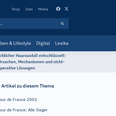
Secondary
Shop
Jobs
Media
Navigation
ben & Lifestyle
Digital
Lexika
rblicher Haarausfall entschlüsselt:
rsachen, Mechanismen und nicht-
perative Lösungen
 Artikel zu diesem Thema
our de France 2003
our de France: Alle Sieger