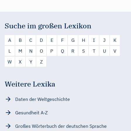
Suche im großen Lexikon
A
B
C
D
E
F
G
H
I
J
K
L
M
N
O
P
Q
R
S
T
U
V
W
X
Y
Z
Weitere Lexika
Daten der Weltgeschichte
Gesundheit A-Z
Großes Wörterbuch der deutschen Sprache