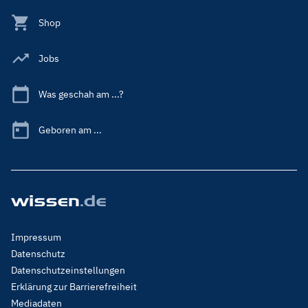
Shop
Jobs
Was geschah am ...?
Geboren am ...
Footer
Impressum
Menu
Datenschutz
Legal
Datenschutzeinstellungen
Erklärung zur Barrierefreiheit
Mediadaten