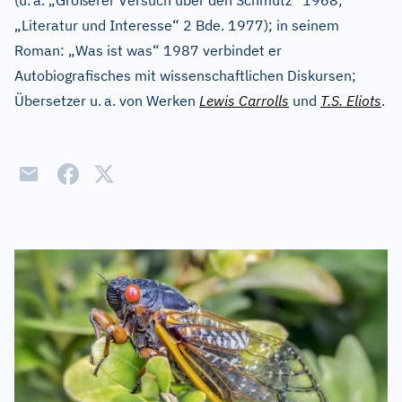
(u.
a. „Größerer Versuch über den Schmutz“ 1968;
„Literatur und Interesse“ 2 Bde. 1977); in seinem
Roman: „Was ist was“ 1987 verbindet er
Autobiografisches mit wissenschaftlichen Diskursen;
Übersetzer u.
a. von Werken
Lewis Carrolls
und
T.S. Eliots
.