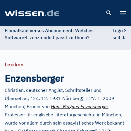
Open 
Einmalkauf versus Abonnement: Welches
Lego St
Software-Lizenzmodell passt zu Ihnen?
seit Jah
Lexikon
Enzensberger
Christian, deutscher Anglist, Schriftsteller und
†
Übersetzer, *
24. 12. 1931 Nürnberg;,
27. 1. 2009
München; Bruder von
Hans Magnus Enzensberger
;
Professor für englische Literaturgeschichte in München;
wurde vor allem durch sein essayistisches Werk bekannt