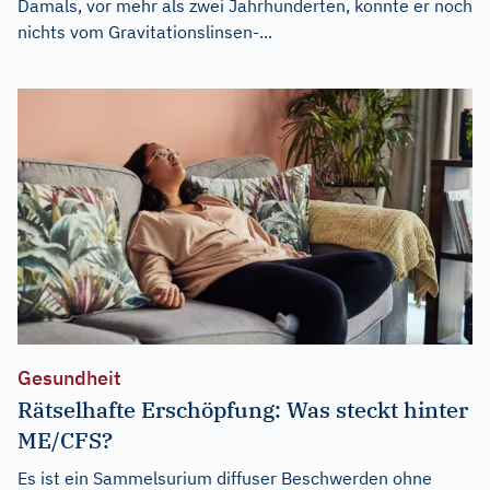
Damals, vor mehr als zwei Jahrhunderten, konnte er noch
nichts vom Gravitationslinsen-...
Gesundheit
Rätselhafte Erschöpfung: Was steckt hinter
ME/CFS?
Es ist ein Sammelsurium diffuser Beschwerden ohne