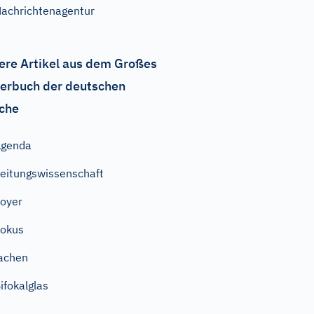
achrichtenagentur
ere Artikel aus dem Großes
erbuch der deutschen
che
Agenda
eitungswissenschaft
oyer
okus
achen
ifokalglas