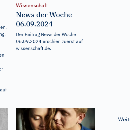
Wissenschaft
News der Woche
m
06.09.2024
en.
ng,
Der Beitrag
News der Woche
06.09.2024
erschien zuerst auf
wissenschaft.de
.
ren
er
auf
Weit