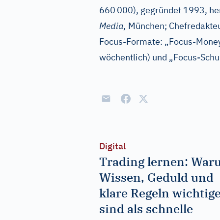
660
000), gegründet 1993, 
Media,
München; Chefredakteu
Focus-Formate: „Focus-Money“
wöchentlich) und „Focus-Schul
Digital
Trading lernen: Wa
Wissen, Geduld und
klare Regeln wichtig
sind als schnelle