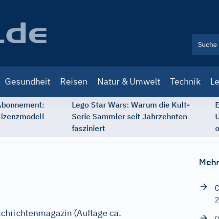
Gesundheit
Reisen
Natur & Umwelt
Technik
Le
 Abonnement:
Lego Star Wars: Warum die Kult-
E
Lizenzmodell
Serie Sammler seit Jahrzehnten
U
fasziniert
o
Mehr
C
chrichtenmagazin (Auflage ca.