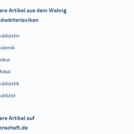
ere Artikel aus dem Wahrig
dwörterlexikon
ublizistin
olemik
okus
fokal
ublizistik
ublizist
ere Artikel auf
enschaft.de