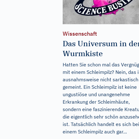
Wissenschaft
Das Universum in de
Wurmkiste
Hatten Sie schon mal das Vergnü
mit einem Schleimpilz? Nein, das i
ausnahmsweise nicht sarkastisch
gemeint. Ein Schleimpilz ist keine
ungustiöse und unangenehme
Erkrankung der Schleimhäute,
sondern eine faszinierende Kreatu
die eigentlich sehr schön anzuse
ist. Tatsächlich handelt es sich be
einem Schleimpilz auch gar...