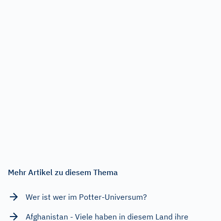
Mehr Artikel zu diesem Thema
Wer ist wer im Potter-Universum?
Afghanistan - Viele haben in diesem Land ihre