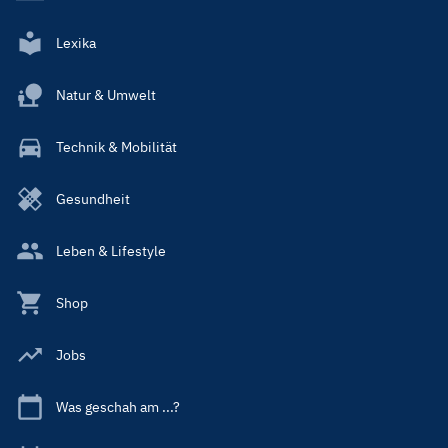
Lexika
Natur & Umwelt
Technik & Mobilität
Gesundheit
Leben & Lifestyle
Shop
Jobs
Was geschah am ...?