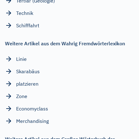
Tertiär (Geologie)
Technik
Schifffahrt
Weitere Artikel aus dem Wahrig Fremdwörterlexikon
Linie
Skarabäus
platzieren
Zone
Economyclass
Merchandising
Weitere Artikel aus dem Großes Wörterbuch der