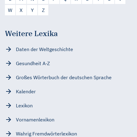
W
X
Y
Z
Weitere Lexika
Daten der Weltgeschichte
Gesundheit A-Z
Großes Wörterbuch der deutschen Sprache
Kalender
Lexikon
Vornamenlexikon
Wahrig Fremdwörterlexikon