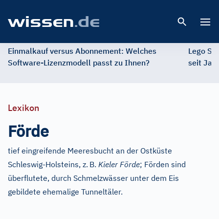
Open 
Einmalkauf versus Abonnement: Welches
Lego St
Software-Lizenzmodell passt zu Ihnen?
seit Jah
Lexikon
Förde
tief eingreifende Meeresbucht an der Ostküste
Schleswig-Holsteins, z.
B.
Kieler Förde
; Förden sind
überflutete, durch Schmelzwässer unter dem Eis
gebildete ehemalige Tunneltäler.