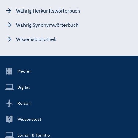
Wahrig Herkunftswörterbuch
Wahrig Synonymwörterbuch
Wissensbibliothek
Footer
Medien
Menu
Main
Digital
Reisen
Wissenstest
Lernen & Familie