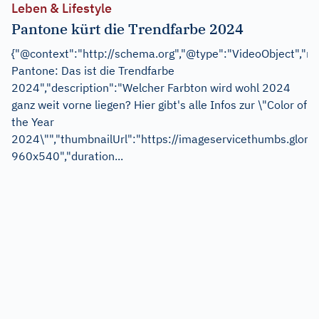
Leben & Lifestyle
Pantone kürt die Trendfarbe 2024
{"@context":"http://schema.org","@type":"VideoObject","n
Pantone: Das ist die Trendfarbe
2024","description":"Welcher Farbton wird wohl 2024
ganz weit vorne liegen? Hier gibt's alle Infos zur \"Color of
the Year
2024\"","thumbnailUrl":"https://imageservicethumbs
960x540","duration...