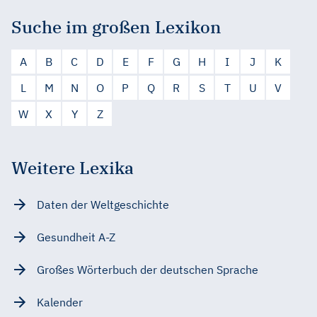
Suche im großen Lexikon
A
B
C
D
E
F
G
H
I
J
K
L
M
N
O
P
Q
R
S
T
U
V
W
X
Y
Z
Weitere Lexika
Daten der Weltgeschichte
Gesundheit A-Z
Großes Wörterbuch der deutschen Sprache
Kalender