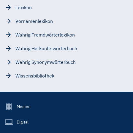
Lexikon
Vornamenlexikon
Wahrig Fremdwörterlexikon
Wahrig Herkunftswörterbuch
Wahrig Synonymwörterbuch
Wissensbibliothek
Footer
Medien
Menu
Main
Digital