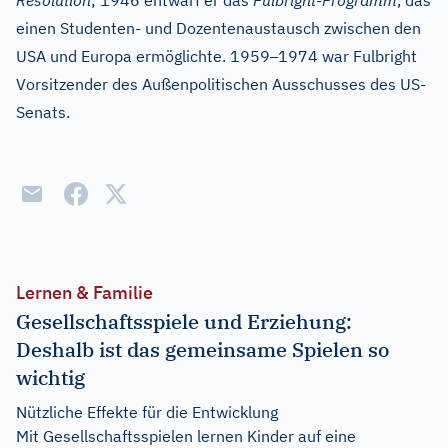
Resolution
; 1946 entwarf er das
Fulbright-Programm
, das
einen Studenten- und Dozentenaustausch zwischen den
–
USA und Europa ermöglichte. 1959
1974 war Fulbright
Vorsitzender des Außenpolitischen Ausschusses des US-
Senats.
Lernen & Familie
Gesellschaftsspiele und Erziehung:
Deshalb ist das gemeinsame Spielen so
wichtig
Nützliche Effekte für die Entwicklung
Mit Gesellschaftsspielen lernen Kinder auf eine