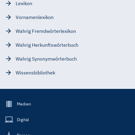
Lexikon
Vornamenlexikon
Wahrig Fremdwörterlexikon
Wahrig Herkunftswörterbuch
Wahrig Synonymwörterbuch
Wissensbibliothek
Footer
Medien
Menu
Main
Digital