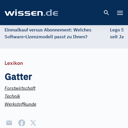
Open 
Einmalkauf versus Abonnement: Welches
Lego St
Software-Lizenzmodell passt zu Ihnen?
seit Jah
Lexikon
Gatter
Forstwirtschaft
Technik
Werkstoffkunde