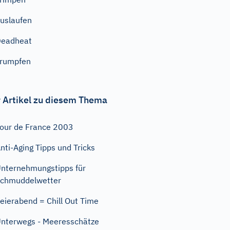
uslaufen
Deadheat
rumpfen
 Artikel zu diesem Thema
our de France 2003
nti-Aging Tipps und Tricks
nternehmungstipps für
chmuddelwetter
eierabend = Chill Out Time
nterwegs - Meeresschätze