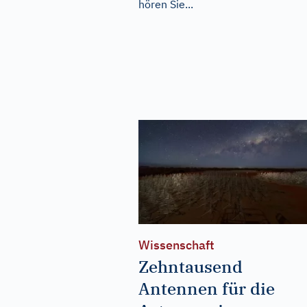
hören Sie...
Wissenschaft
Zehntausend
Antennen für die