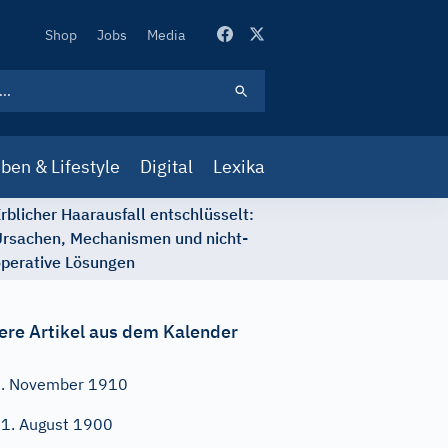
Secondary
Shop
Jobs
Media
Navigation
ben & Lifestyle
Digital
Lexika
rblicher Haarausfall entschlüsselt:
rsachen, Mechanismen und nicht-
perative Lösungen
ere Artikel aus dem Kalender
. November 1910
1. August 1900