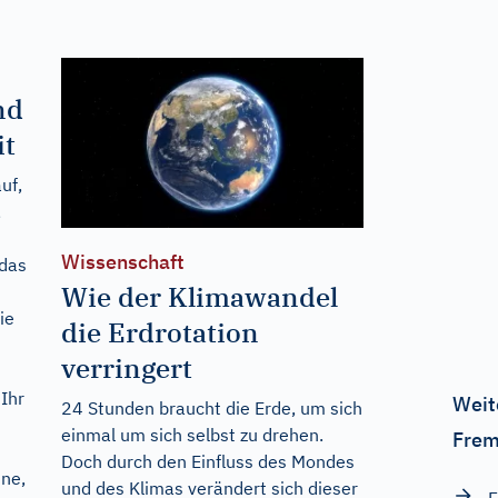
nd
it
uf,
,
Wissenschaft
 das
Wie der Klimawandel
ie
die Erdrotation
verringert
 Ihr
Weit
24 Stunden braucht die Erde, um sich
einmal um sich selbst zu drehen.
Frem
Doch durch den Einfluss des Mondes
nne,
und des Klimas verändert sich dieser