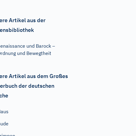
ere Artikel aus der
ensbibliothek
enaissance und Barock –
rdnung und Bewegtheit
ere Artikel aus dem Großes
erbuch der deutschen
che
Haus
Bude
rimpen