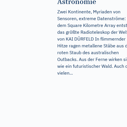
Astronomie
Zwei Kontinente, Myriaden von
Sensoren, extreme Datenströme: 
dem Square Kilometre Array ents
das größte Radioteleskop der Wel
von KAI DÜRFELD In flimmernder
Hitze ragen metallene Stäbe aus
roten Staub des australischen
Outbacks. Aus der Ferne wirken s
wie ein futuristischer Wald. Auch 
vielen...