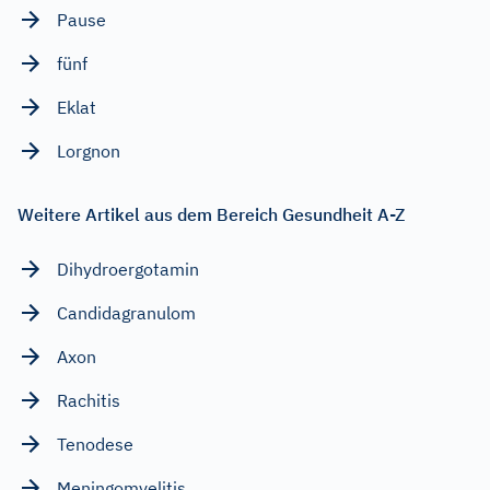
Pause
fünf
Eklat
Lorgnon
Weitere Artikel aus dem Bereich Gesundheit A-Z
Dihydroergotamin
Candidagranulom
Axon
Rachitis
Tenodese
Meningomyelitis