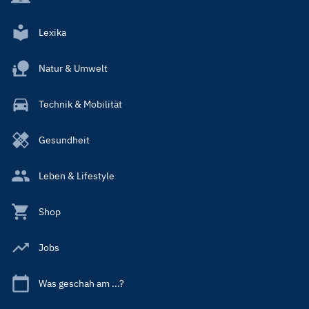
Lexika
Natur & Umwelt
Technik & Mobilität
Gesundheit
Leben & Lifestyle
Shop
Jobs
Was geschah am ...?