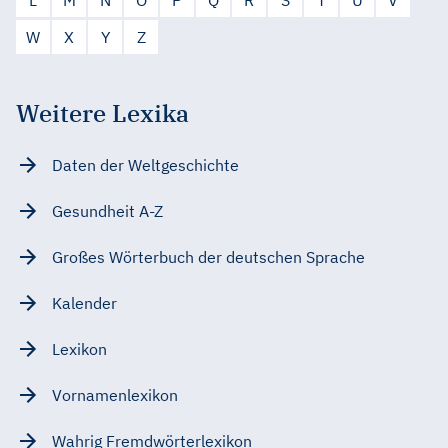
W
X
Y
Z
Weitere Lexika
Daten der Weltgeschichte
Gesundheit A-Z
Großes Wörterbuch der deutschen Sprache
Kalender
Lexikon
Vornamenlexikon
Wahrig Fremdwörterlexikon