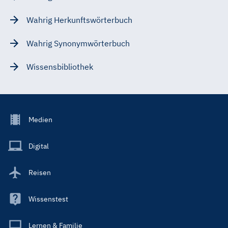
Wahrig Herkunftswörterbuch
Wahrig Synonymwörterbuch
Wissensbibliothek
Footer
Medien
Menu
Main
Digital
Reisen
Wissenstest
Lernen & Familie