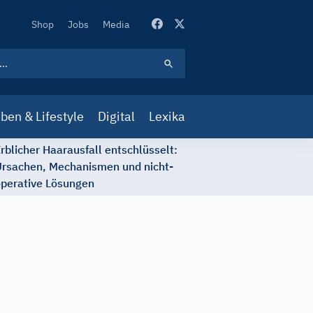
Secondary
Shop
Jobs
Media
Navigation
ben & Lifestyle
Digital
Lexika
rblicher Haarausfall entschlüsselt:
rsachen, Mechanismen und nicht-
perative Lösungen