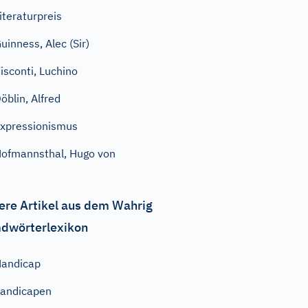
iteraturpreis
uinness, Alec (Sir)
isconti, Luchino
öblin, Alfred
xpressionismus
ofmannsthal, Hugo von
ere Artikel aus dem Wahrig
dwörterlexikon
andicap
andicapen