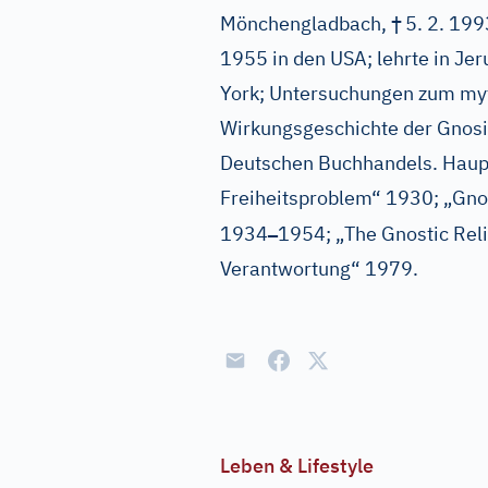
†
Mönchengladbach,
5. 2. 199
1955 in den USA; lehrte in Je
York; Untersuchungen zum myt
Wirkungsgeschichte der Gnosis
Deutschen Buchhandels. Haupt
Freiheitsproblem“ 1930; „Gno
–
1934
1954; „The Gnostic Reli
Verantwortung“ 1979.
Leben & Lifestyle