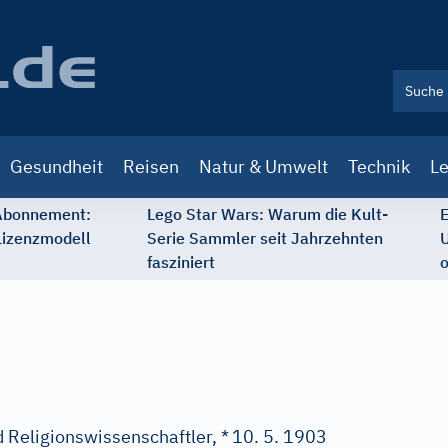
Gesundheit
Reisen
Natur & Umwelt
Technik
Le
 Abonnement:
Lego Star Wars: Warum die Kult-
E
Lizenzmodell
Serie Sammler seit Jahrzehnten
U
fasziniert
o
 Religionswissenschaftler, *
10. 5. 1903