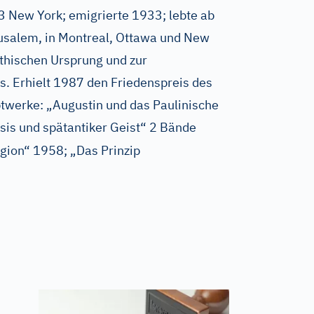
3 New York; emigrierte 1933; lebte ab
rusalem, in Montreal, Ottawa und New
hischen Ursprung und zur
. Erhielt 1987 den Friedenspreis des
werke: „Augustin und das Paulinische
sis und spätantiker Geist“ 2 Bände
gion“ 1958; „Das Prinzip