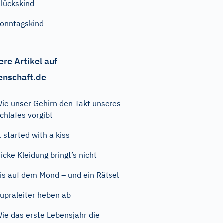
lückskind
onntagskind
ere Artikel auf
enschaft.de
ie unser Gehirn den Takt unseres
chlafes vorgibt
t started with a kiss
icke Kleidung bringt’s nicht
is auf dem Mond – und ein Rätsel
upraleiter heben ab
ie das erste Lebensjahr die