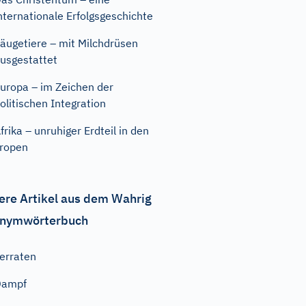
nternationale Erfolgsgeschichte
äugetiere – mit Milchdrüsen
usgestattet
uropa – im Zeichen der
olitischen Integration
frika – unruhiger Erdteil in den
ropen
ere Artikel aus dem Wahrig
nymwörterbuch
erraten
Dampf