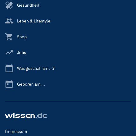
Gesundheit
Leben & Lifestyle
Shop
Jobs
Was geschah am ...?
Geboren am ...
Footer
Impressum