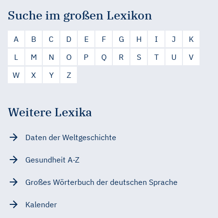
Suche im großen Lexikon
A
B
C
D
E
F
G
H
I
J
K
L
M
N
O
P
Q
R
S
T
U
V
W
X
Y
Z
Weitere Lexika
Daten der Weltgeschichte
Gesundheit A-Z
Großes Wörterbuch der deutschen Sprache
Kalender