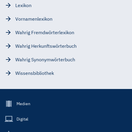
Lexikon
Vornamenlexikon
Wahrig Fremdwörterlexikon
Wahrig Herkunftswörterbuch
Wahrig Synonymwörterbuch
Wissensbibliothek
Footer
Medien
Menu
Main
Digital