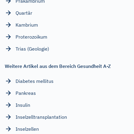
Präkambrium
Quartär
Kambrium
Proterozoikum
Trias (Geologie)
Weitere Artikel aus dem Bereich Gesundheit A-Z
Diabetes mellitus
Pankreas
Insulin
Inselzelltransplantation
Inselzellen