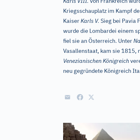
Karls VIII.
von Frankreich wurd
Kriegsschauplatz im Kampf de
Kaiser
Karls V.
Sieg bei Pavia 
wurde die Lombardei einem spa
fiel sie an Österreich. Unter
Na
Vasallenstaat, kam sie 1815,
Venezianischen Königreich
vere
neu gegründete Königreich Ita