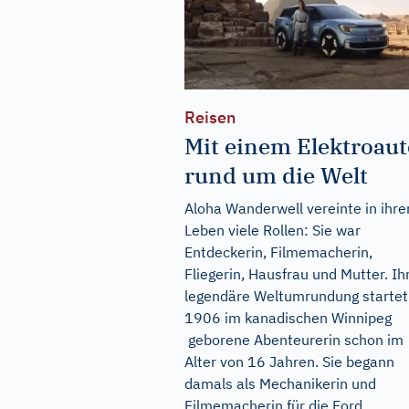
Reisen
Mit einem Elektroaut
rund um die Welt
Aloha Wanderwell vereinte in ihr
Leben viele Rollen: Sie war
Entdeckerin, Filmemacherin,
Fliegerin, Hausfrau und Mutter. Ih
legendäre Weltumrundung startet
1906 im kanadischen Winnipeg
geborene Abenteurerin schon im
Alter von 16 Jahren. Sie begann
damals als Mechanikerin und
Filmemacherin für die Ford