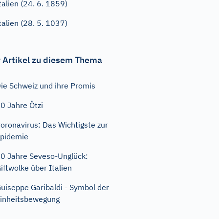
talien (24. 6. 1859)
talien (28. 5. 1037)
 Artikel zu diesem Thema
ie Schweiz und ihre Promis
0 Jahre Ötzi
oronavirus: Das Wichtigste zur
pidemie
0 Jahre Seveso-Unglück:
iftwolke über Italien
uiseppe Garibaldi - Symbol der
inheitsbewegung