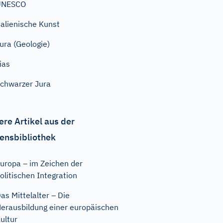
UNESCO
talienische Kunst
ura (Geologie)
ias
chwarzer Jura
ere Artikel aus der
ensbibliothek
uropa – im Zeichen der
olitischen Integration
as Mittelalter – Die
erausbildung einer europäischen
ultur