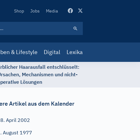
Secondary
Shop
Jobs
Media
Navigation
ben & Lifestyle
Digital
Lexika
rblicher Haarausfall entschlüsselt:
rsachen, Mechanismen und nicht-
perative Lösungen
ere Artikel aus dem Kalender
8. April 2002
. August 1977