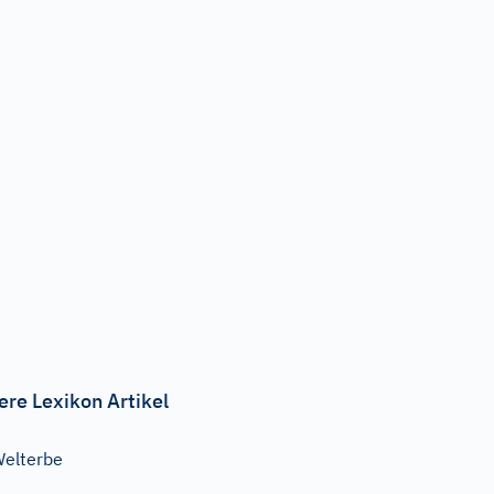
ere Lexikon Artikel
elterbe