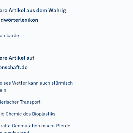
ere Artikel aus dem Wahrig
dwörterlexikon
Lombarde
ere Artikel auf
enschaft.de
eises Wetter kann auch stürmisch
ein
ierischer Transport
ie Chemie des Bioplastiks
ralte Genmutation macht Pferde
o ausdauernd