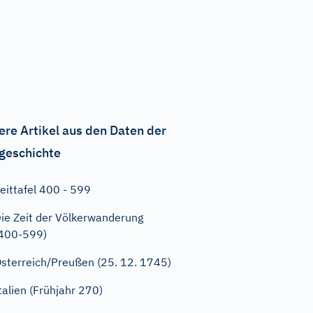
ere Artikel aus den Daten der
geschichte
eittafel 400 - 599
ie Zeit der Völkerwanderung
400-599)
sterreich/Preußen (25. 12. 1745)
talien (Frühjahr 270)