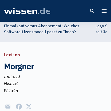
Open 
Einmalkauf versus Abonnement: Welches
Lego St
Software-Lizenzmodell passt zu Ihnen?
seit Jah
Lexikon
Morgner
Irmtraud
Michael
Wilhelm