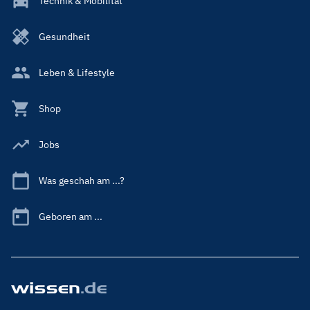
Technik & Mobilität
Gesundheit
Leben & Lifestyle
Shop
Jobs
Was geschah am ...?
Geboren am ...