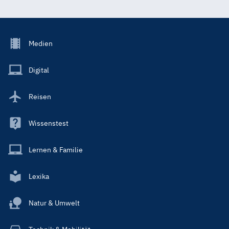
Footer
Medien
Menu
Main
Digital
Reisen
Wissenstest
Lernen & Familie
Lexika
Natur & Umwelt