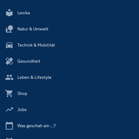
Lexika
Natur & Umwelt
Technik & Mobilität
Gesundheit
Leben & Lifestyle
Shop
Jobs
Was geschah am ...?