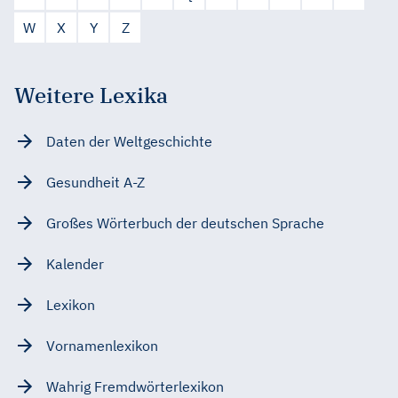
W
X
Y
Z
Weitere Lexika
Daten der Weltgeschichte
Gesundheit A-Z
Großes Wörterbuch der deutschen Sprache
Kalender
Lexikon
Vornamenlexikon
Wahrig Fremdwörterlexikon