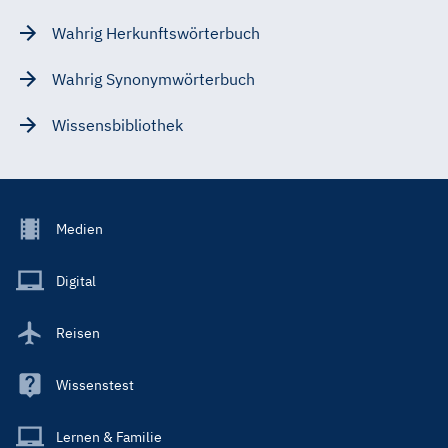
Wahrig Herkunftswörterbuch
Wahrig Synonymwörterbuch
Wissensbibliothek
Footer
Medien
Menu
Main
Digital
Reisen
Wissenstest
Lernen & Familie