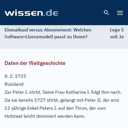
Open 
Einmalkauf versus Abonnement: Welches
Lego St
Software-Lizenzmodell passt zu Ihnen?
seit Jah
Daten der Weltgeschichte
8. 2. 1725
Russland
Zar Peter I. stirbt. Seine Frau Katharina I. folgt ihm nach.
Da sie bereits 1727 stirbt, gelangt mit Peter II. der erst
12-jährige Enkel Peters I. auf den Thron, der vom
Hofstaat leicht dominiert werden kann.