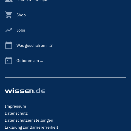
Shop
Jobs
Was geschah am ...?
Geboren am ...
Footer
Impressum
Menu
Datenschutz
Legal
Datenschutzeinstellungen
Erklärung zur Barrierefreiheit