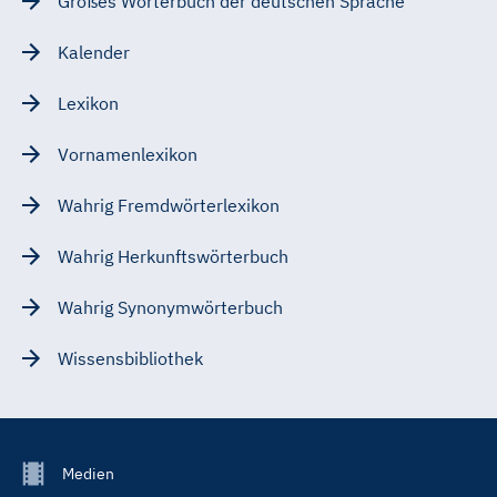
Großes Wörterbuch der deutschen Sprache
Kalender
Lexikon
Vornamenlexikon
Wahrig Fremdwörterlexikon
Wahrig Herkunftswörterbuch
Wahrig Synonymwörterbuch
Wissensbibliothek
Footer
Medien