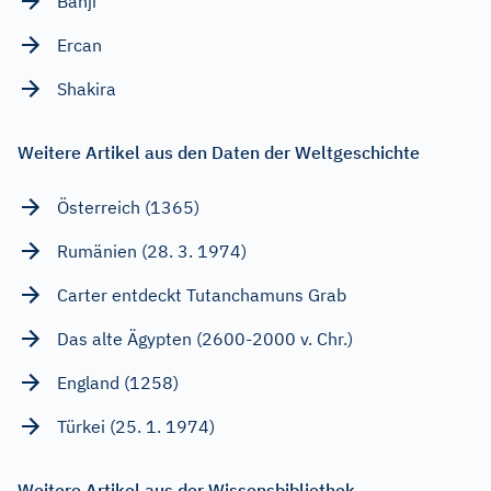
Banji
Ercan
Shakira
Weitere Artikel aus den Daten der Weltgeschichte
Österreich (1365)
Rumänien (28. 3. 1974)
Carter entdeckt Tutanchamuns Grab
Das alte Ägypten (2600-2000 v. Chr.)
England (1258)
Türkei (25. 1. 1974)
Weitere Artikel aus der Wissensbibliothek