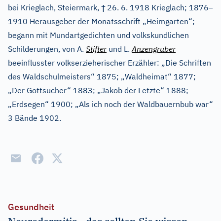
†
–
bei Krieglach, Steiermark,
26. 6. 1918 Krieglach; 1876
1910 Herausgeber der Monatsschrift „Heimgarten“;
begann mit Mundartgedichten und volkskundlichen
Schilderungen, von A.
Stifter
und L.
Anzengruber
beeinflusster volkserzieherischer Erzähler: „Die Schriften
des Waldschulmeisters“ 1875; „Waldheimat“ 1877;
„Der Gottsucher“ 1883; „Jakob der Letzte“ 1888;
„Erdsegen“ 1900; „Als ich noch der Waldbauernbub war“
3 Bände 1902.
Gesundheit