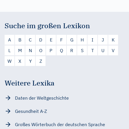
Suche im großen Lexikon
A
B
C
D
E
F
G
H
I
J
K
L
M
N
O
P
Q
R
S
T
U
V
W
X
Y
Z
Weitere Lexika
Daten der Weltgeschichte
Gesundheit A-Z
Großes Wörterbuch der deutschen Sprache