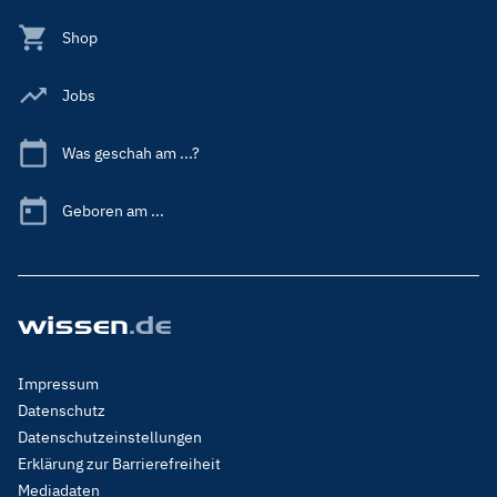
Shop
Jobs
Was geschah am ...?
Geboren am ...
Footer
Impressum
Menu
Datenschutz
Legal
Datenschutzeinstellungen
Erklärung zur Barrierefreiheit
Mediadaten