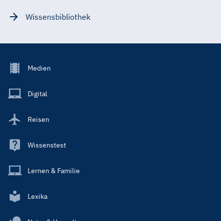
Wissensbibliothek
Footer
Medien
Menu
Main
Digital
Reisen
Wissenstest
Lernen & Familie
Lexika