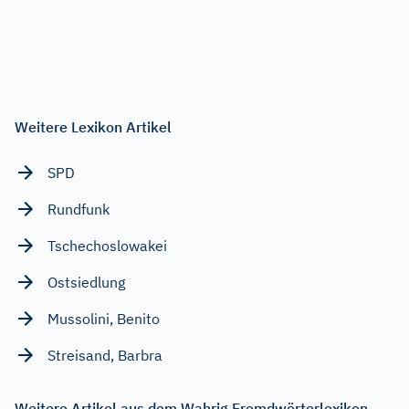
Weitere Lexikon Artikel
SPD
Rundfunk
Tschechoslowakei
Ostsiedlung
Mussolini, Benito
Streisand, Barbra
Weitere Artikel aus dem Wahrig Fremdwörterlexikon