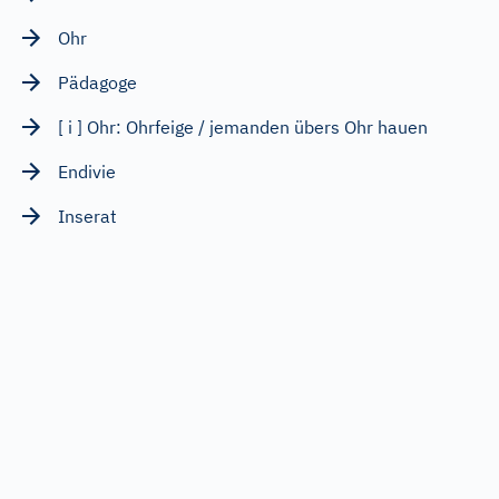
Ohr
Pädagoge
[ i ] Ohr: Ohrfeige / jemanden übers Ohr hauen
Endivie
Inserat