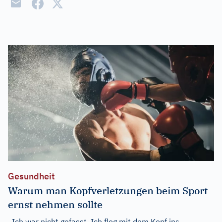
Gesundheit
Warum man Kopfverletzungen beim Sport
ernst nehmen sollte
„Ich war nicht gefasst. Ich flog mit dem Kopf ins