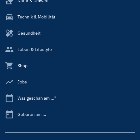
Natur & Umwelt
Technik & Mobilität
Gesundheit
Leben & Lifestyle
Shop
Jobs
Was geschah am ...?
Geboren am ...