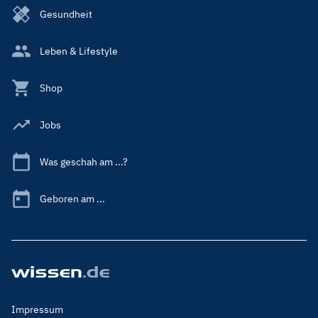
Gesundheit
Leben & Lifestyle
Shop
Jobs
Was geschah am ...?
Geboren am ...
Footer
Impressum