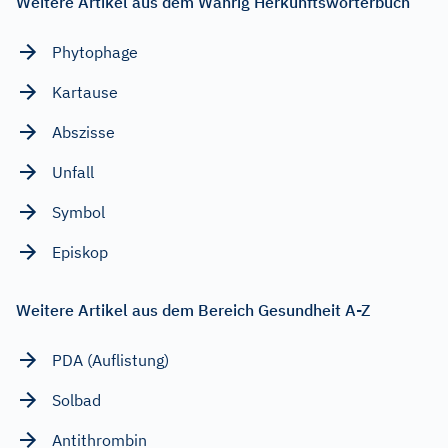
Weitere Artikel aus dem Wahrig Herkunftswörterbuch
Phytophage
Kartause
Abszisse
Unfall
Symbol
Episkop
Weitere Artikel aus dem Bereich Gesundheit A-Z
PDA (Auflistung)
Solbad
Antithrombin