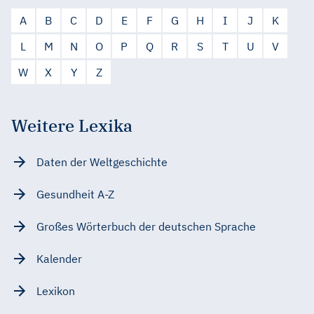
A
B
C
D
E
F
G
H
I
J
K
L
M
N
O
P
Q
R
S
T
U
V
W
X
Y
Z
Weitere Lexika
Daten der Weltgeschichte
Gesundheit A-Z
Großes Wörterbuch der deutschen Sprache
Kalender
Lexikon