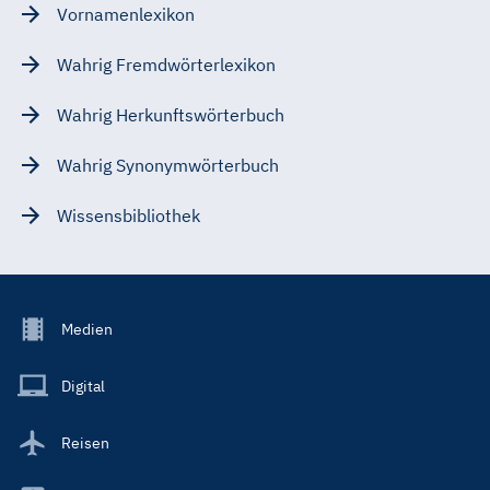
Vornamenlexikon
Wahrig Fremdwörterlexikon
Wahrig Herkunftswörterbuch
Wahrig Synonymwörterbuch
Wissensbibliothek
Footer
Medien
Menu
Main
Digital
Reisen