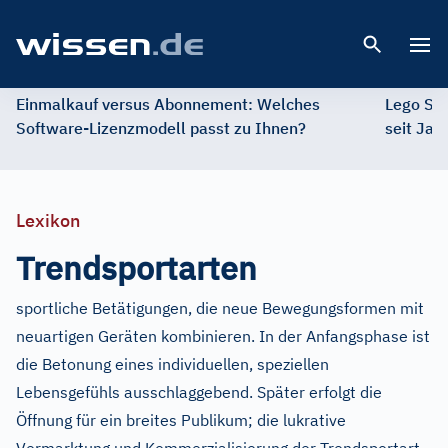
Open 
Einmalkauf versus Abonnement: Welches
Lego St
Software-Lizenzmodell passt zu Ihnen?
seit Jah
Lexikon
Trendsportarten
sportliche Betätigungen, die neue Bewegungsformen mit
neuartigen Geräten kombinieren. In der Anfangsphase ist
die Betonung eines individuellen, speziellen
Lebensgefühls ausschlaggebend. Später erfolgt die
Öffnung für ein breites Publikum; die lukrative