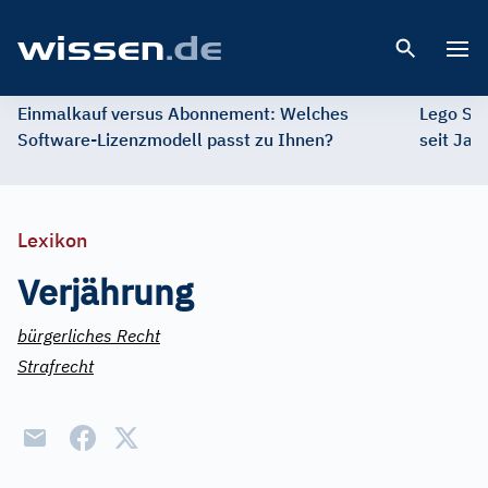
Open 
Einmalkauf versus Abonnement: Welches
Lego St
Software-Lizenzmodell passt zu Ihnen?
seit Jah
Lexikon
Verjährung
bürgerliches Recht
Strafrecht