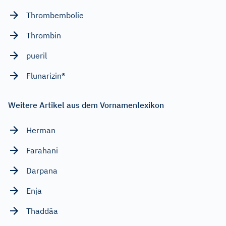
Thrombembolie
Thrombin
pueril
Flunarizin®
Weitere Artikel aus dem Vornamenlexikon
Herman
Farahani
Darpana
Enja
Thaddäa