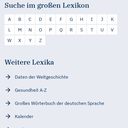
Suche im großen Lexikon
A
B
C
D
E
F
G
H
I
J
K
L
M
N
O
P
Q
R
S
T
U
V
W
X
Y
Z
Weitere Lexika
Daten der Weltgeschichte
Gesundheit A-Z
Großes Wörterbuch der deutschen Sprache
Kalender