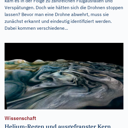
kam es in der Folge zu zahlreichen Flugausfällen und
Verspätungen. Doch wie hätten sich die Drohnen stoppen
lassen? Bevor man eine Drohne abwehrt, muss sie
zunächst erkannt und eindeutig identifiziert werden.
Dabei kommen verschiedene...
Wissenschaft
Helium-Regen und ausgefranster Kern