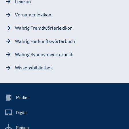
Lexikon
Vornamenlexikon
Wahrig Fremdwörterlexikon
Wahrig Herkunftswörterbuch
Wahrig Synonymwörterbuch
Wissensbibliothek
Footer
Medien
Menu
Main
Digital
Reisen