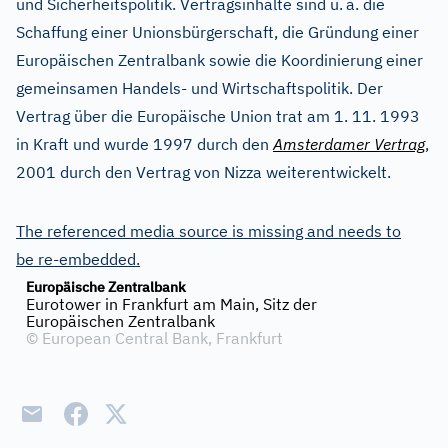
und Sicherheitspolitik. Vertragsinhalte sind u.
a. die
Schaffung einer Unionsbürgerschaft, die Gründung einer
Europäischen Zentralbank sowie die Koordinierung einer
gemeinsamen Handels- und Wirtschaftspolitik. Der
Vertrag über die Europäische Union trat am 1. 11. 1993
in Kraft und wurde 1997 durch den
Amsterdamer Vertrag
,
2001 durch den Vertrag von Nizza weiterentwickelt.
The referenced media source is missing and needs to
be re-embedded.
Europäische Zentralbank
Eurotower in Frankfurt am Main, Sitz der
Europäischen Zentralbank
©
European Central Bank, Frankfurt