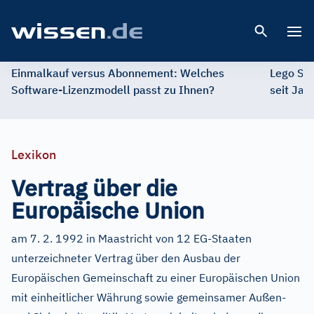
Open 
Einmalkauf versus Abonnement: Welches
Lego St
Software-Lizenzmodell passt zu Ihnen?
seit Jah
Lexikon
Vertrag über die
Europäische Union
am 7. 2. 1992 in Maastricht von 12 EG-Staaten
unterzeichneter Vertrag über den Ausbau der
Europäischen Gemeinschaft zu einer Europäischen Union
mit einheitlicher Währung sowie gemeinsamer Außen-