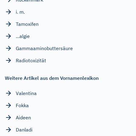
i. m.
Tamoxifen
...algie
Gammaaminobuttersäure
Radiotoxizität
Weitere Artikel aus dem Vornamenlexikon
Valentina
Fokka
Aideen
Danladi