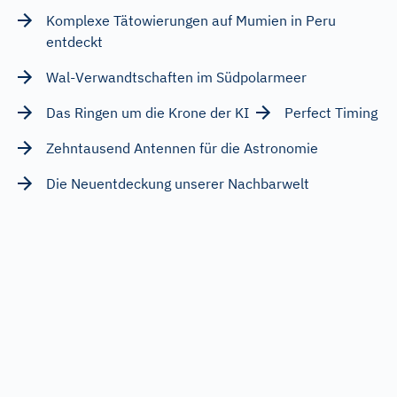
Komplexe Tätowierungen auf Mumien in Peru
entdeckt
Wal-Verwandtschaften im Südpolarmeer
Das Ringen um die Krone der KI
Perfect Timing
Zehntausend Antennen für die Astronomie
Die Neuentdeckung unserer Nachbarwelt