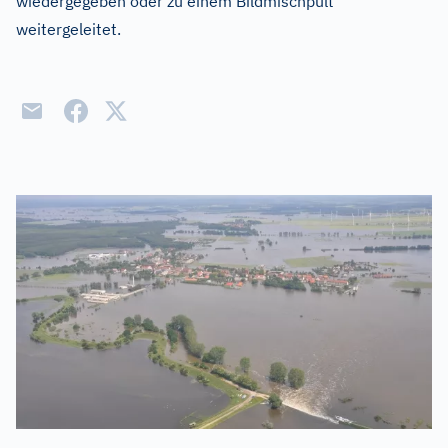
wiedergegeben oder zu einem Bildmischpult
weitergeleitet.