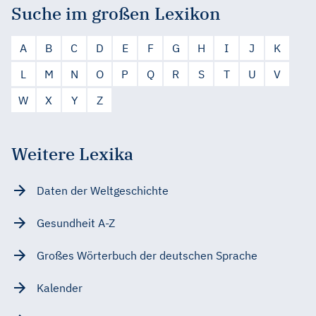
Suche im großen Lexikon
A
B
C
D
E
F
G
H
I
J
K
L
M
N
O
P
Q
R
S
T
U
V
W
X
Y
Z
Weitere Lexika
Daten der Weltgeschichte
Gesundheit A-Z
Großes Wörterbuch der deutschen Sprache
Kalender