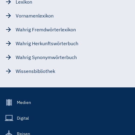
Lexikon
Vornamenlexikon
Wahrig Fremdwörterlexikon
Wahrig Herkunftswörterbuch
Wahrig Synonymwörterbuch
Wissensbibliothek
Footer
Medien
Menu
Main
Digital
Reisen