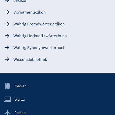
Lexikon
Vornamenlexikon
Wahrig Fremdwörterlexikon
Wahrig Herkunftswörterbuch
Wahrig Synonymwörterbuch
Wissensbibliothek
Footer
Medien
Menu
Main
Digital
Reisen