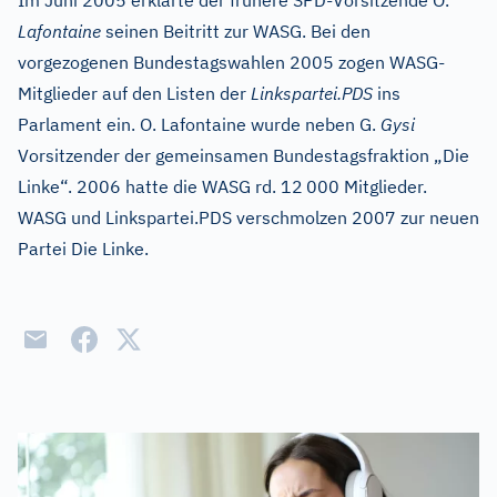
Im Juni 2005 erklärte der frühere SPD-Vorsitzende O.
Lafontaine
seinen Beitritt zur WASG. Bei den
vorgezogenen Bundestagswahlen 2005 zogen WASG-
Mitglieder auf den Listen der
Linkspartei.PDS
ins
Parlament ein. O. Lafontaine wurde neben G.
Gysi
Vorsitzender der gemeinsamen Bundestagsfraktion „Die
Linke“. 2006 hatte die WASG rd. 12
000 Mitglieder.
WASG und Linkspartei.PDS verschmolzen 2007 zur neuen
Partei Die Linke.