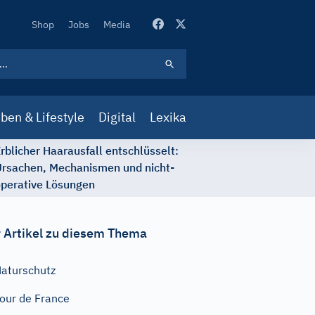
Secondary
Shop
Jobs
Media
Navigation
ben & Lifestyle
Digital
Lexika
rblicher Haarausfall entschlüsselt:
rsachen, Mechanismen und nicht-
perative Lösungen
 Artikel zu diesem Thema
aturschutz
our de France