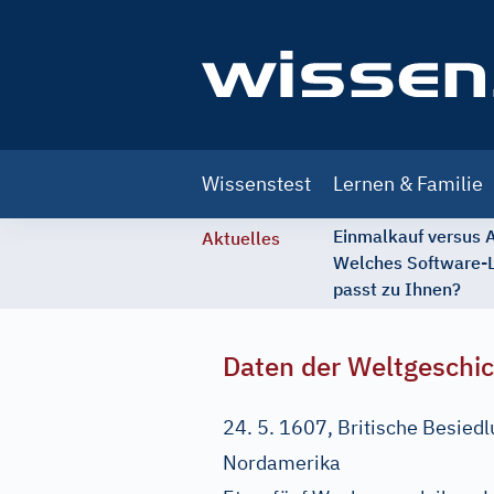
Main
Wissenstest
Lernen & Familie
navigation
Einmalkauf versus
Aktuelles
Welches Software-
passt zu Ihnen?
Daten der Weltgeschi
24. 5. 1607, Britische Besied
Nordamerika