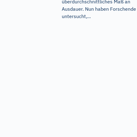
überdurchschnittliches Maß an
Ausdauer. Nun haben Forschende
untersucht,...