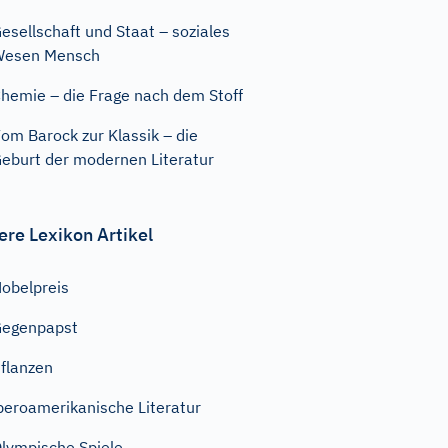
esellschaft und Staat – soziales
Wesen Mensch
hemie – die Frage nach dem Stoff
om Barock zur Klassik – die
eburt der modernen Literatur
ere Lexikon Artikel
obelpreis
Gegenpapst
flanzen
beroamerikanische Literatur
lympische Spiele