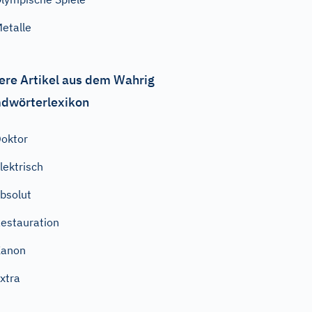
etalle
ere Artikel aus dem Wahrig
dwörterlexikon
oktor
lektrisch
bsolut
estauration
Kanon
xtra