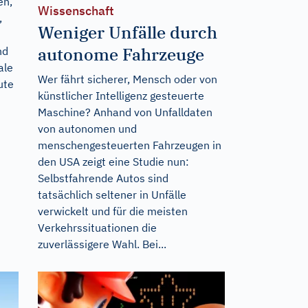
en,
Wissenschaft
,
Weniger Unfälle durch
autonome Fahrzeuge
nd
ale
Wer fährt sicherer, Mensch oder von
ute
künstlicher Intelligenz gesteuerte
Maschine? Anhand von Unfalldaten
von autonomen und
menschengesteuerten Fahrzeugen in
den USA zeigt eine Studie nun:
Selbstfahrende Autos sind
tatsächlich seltener in Unfälle
verwickelt und für die meisten
Verkehrssituationen die
zuverlässigere Wahl. Bei...