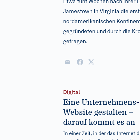
Etwa fünf Wochen nach ihrer L
Jamestown in Virginia die ers
nordamerikanischen Kontinent.
gegründeten und durch die Kr
getragen.
Digital
Eine Unternehmens-
Website gestalten –
darauf kommt es an
In einer Zeit, in der das Internet d