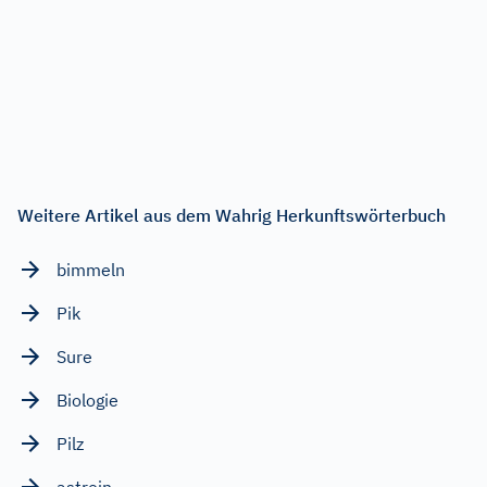
Weitere Artikel aus dem Wahrig Herkunftswörterbuch
bimmeln
Pik
Sure
Biologie
Pilz
astrein