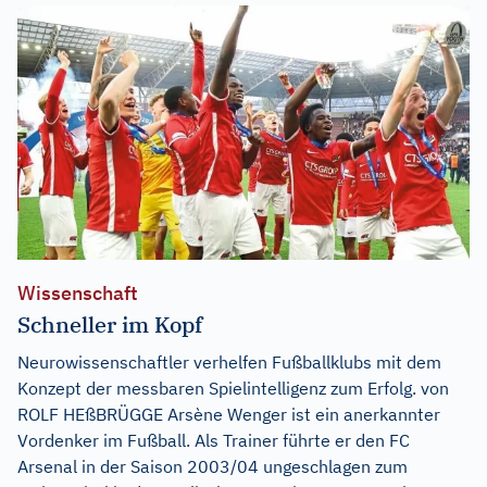
Wissenschaft
Schneller im Kopf
Neurowissenschaftler verhelfen Fußballklubs mit dem
Konzept der messbaren Spielintelligenz zum Erfolg. von
ROLF HEßBRÜGGE Arsène Wenger ist ein anerkannter
Vordenker im Fußball. Als Trainer führte er den FC
Arsenal in der Saison 2003/04 ungeschlagen zum