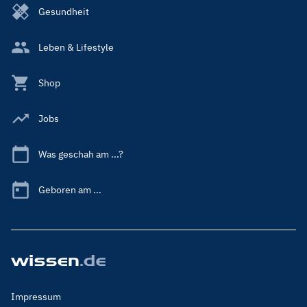
Gesundheit
Leben & Lifestyle
Shop
Jobs
Was geschah am ...?
Geboren am ...
Footer
Impressum