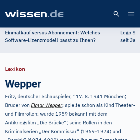
Open 
Einmalkauf versus Abonnement: Welches
Lego St
Software-Lizenzmodell passt zu Ihnen?
seit Jah
Lexikon
Wepper
Fritz, deutscher Schauspieler, *
17. 8. 1941 München;
Bruder von
Elmar Wepper
; spielte schon als Kind Theater-
und Filmrollen; wurde 1959 bekannt mit dem
Antikriegsfilm „Die Brücke“; seine Rollen in den
–
Kriminalserien „Der Kommissar“ (1969
1974) und
–