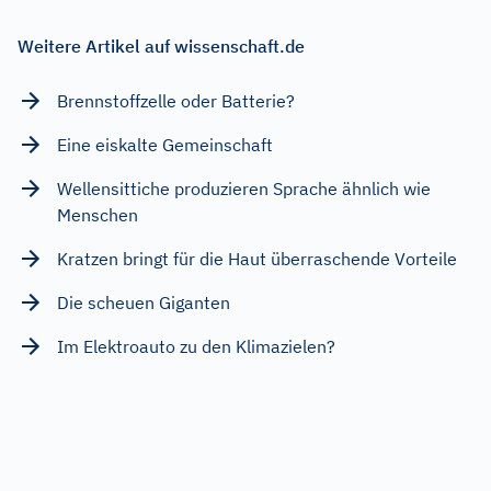
Weitere Artikel auf wissenschaft.de
Brennstoffzelle oder Batterie?
Eine eiskalte Gemeinschaft
Wellensittiche produzieren Sprache ähnlich wie
Menschen
Kratzen bringt für die Haut überraschende Vorteile
Die scheuen Giganten
Im Elektroauto zu den Klimazielen?