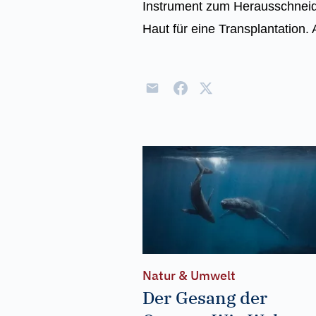
Instrument zum Herausschneid
Haut für eine Transplantation.
Natur & Umwelt
Der Gesang der