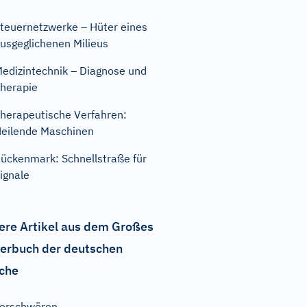
teuernetzwerke – Hüter eines
usgeglichenen Milieus
edizintechnik – Diagnose und
herapie
herapeutische Verfahren:
eilende Maschinen
ückenmark: Schnellstraße für
ignale
ere Artikel aus dem Großes
erbuch der deutschen
che
erschwören