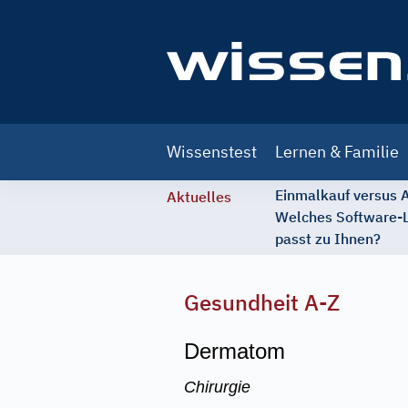
Main
Wissenstest
Lernen & Familie
navigation
Einmalkauf versus
Aktuelles
Welches Software-
passt zu Ihnen?
Gesundheit A-Z
Dermatom
Chirurgie