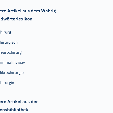
ere Artikel aus dem Wahrig
dwörterlexikon
hirurg
hirurgisch
eurochirurg
inimalinvasiv
ikrochirurgie
hirurgin
ere Artikel aus der
ensbibliothek