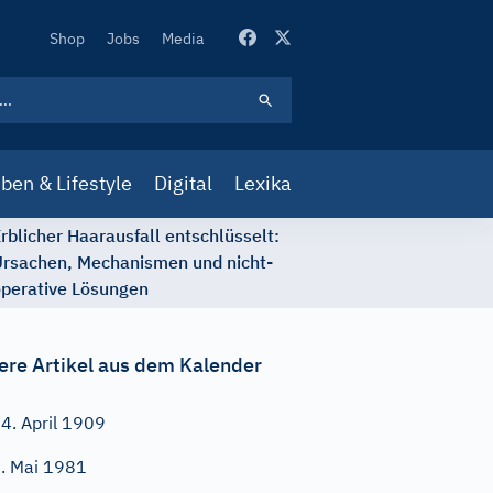
Secondary
Shop
Jobs
Media
Navigation
ben & Lifestyle
Digital
Lexika
rblicher Haarausfall entschlüsselt:
rsachen, Mechanismen und nicht-
perative Lösungen
ere Artikel aus dem Kalender
4. April 1909
. Mai 1981