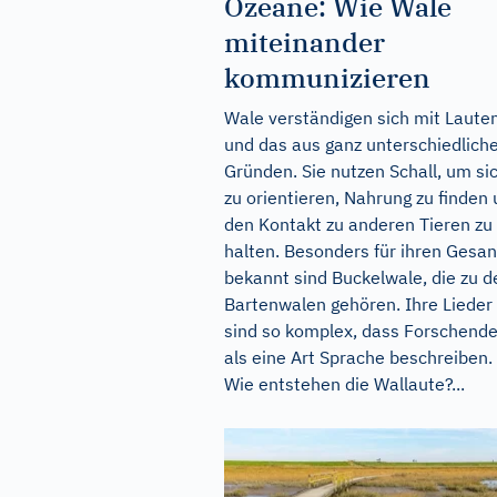
Ozeane: Wie Wale
miteinander
kommunizieren
Wale verständigen sich mit Laute
und das aus ganz unterschiedlich
Gründen. Sie nutzen Schall, um si
zu orientieren, Nahrung zu finden
den Kontakt zu anderen Tieren zu
halten. Besonders für ihren Gesa
bekannt sind Buckelwale, die zu d
Bartenwalen gehören. Ihre Lieder
sind so komplex, dass Forschende
als eine Art Sprache beschreiben.
Wie entstehen die Wallaute?...