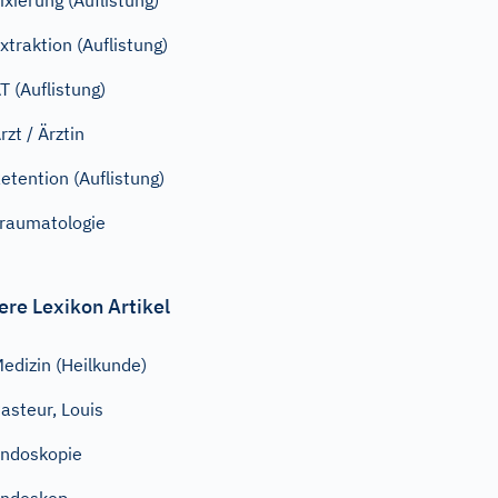
ixierung (Auflistung)
xtraktion (Auflistung)
T (Auflistung)
rzt / Ärztin
etention (Auflistung)
raumatologie
ere Lexikon Artikel
edizin (Heilkunde)
asteur, Louis
ndoskopie