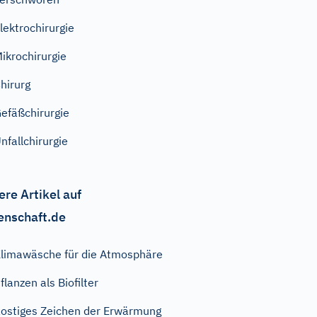
lektrochirurgie
ikrochirurgie
hirurg
efäßchirurgie
nfallchirurgie
ere Artikel auf
enschaft.de
limawäsche für die Atmosphäre
flanzen als Biofilter
ostiges Zeichen der Erwärmung