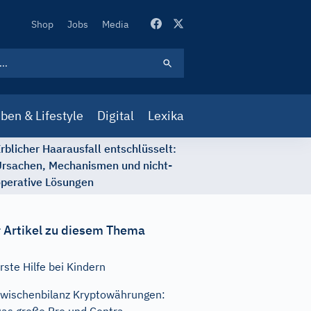
Secondary
Shop
Jobs
Media
Navigation
ben & Lifestyle
Digital
Lexika
rblicher Haarausfall entschlüsselt:
rsachen, Mechanismen und nicht-
perative Lösungen
 Artikel zu diesem Thema
rste Hilfe bei Kindern
wischenbilanz Kryptowährungen: