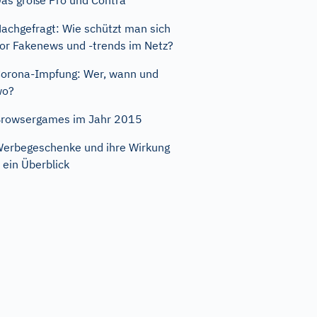
as große Pro und Contra
achgefragt: Wie schützt man sich
or Fakenews und -trends im Netz?
orona-Impfung: Wer, wann und
wo?
rowsergames im Jahr 2015
erbegeschenke und ihre Wirkung
 ein Überblick