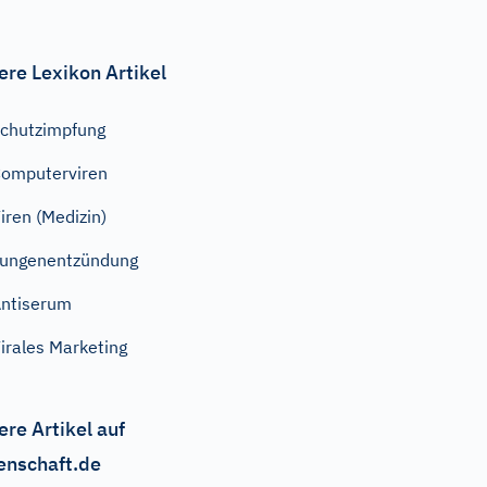
ere Lexikon Artikel
chutzimpfung
omputerviren
iren (Medizin)
ungenentzündung
ntiserum
irales Marketing
ere Artikel auf
enschaft.de