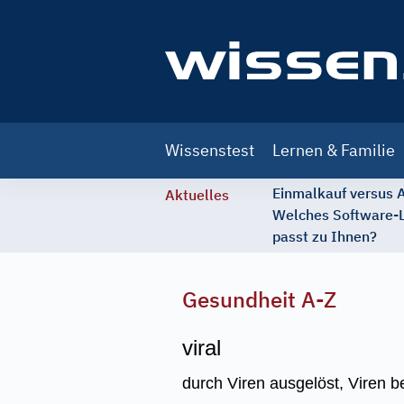
Main
Wissenstest
Lernen & Familie
navigation
Einmalkauf versus
Aktuelles
Welches Software-
passt zu Ihnen?
Gesundheit A-Z
viral
durch Viren ausgelöst, Viren be