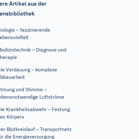
ere Artikel aus der
ensbibliothek
iologie – faszinierende
ebensvielfalt
edizintechnik – Diagnose und
herapie
ie Verdauung – komplexe
bbauarbeit
tmung und Stimme –
ebensnotwendige Luftströme
ie Krankheitsabwehr – Festung
es Körpers
er Blutkreislauf – Transportnetz
ür die Energieversorgung