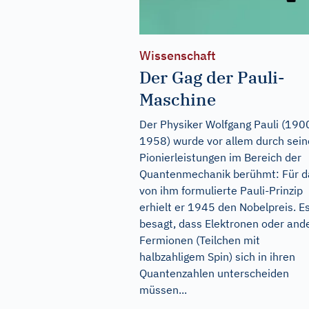
Wissenschaft
Der Gag der Pauli-
Maschine
Der Physiker Wolfgang Pauli (190
1958) wurde vor allem durch sein
Pionierleistungen im Bereich der
Quantenmechanik berühmt: Für d
von ihm formulierte Pauli-Prinzip
erhielt er 1945 den Nobelpreis. E
besagt, dass Elektronen oder and
Fermionen (Teilchen mit
halbzahligem Spin) sich in ihren
Quantenzahlen unterscheiden
müssen...