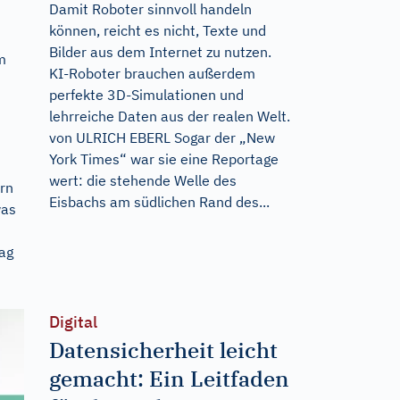
Damit Roboter sinnvoll handeln
können, reicht es nicht, Texte und
Bilder aus dem Internet zu nutzen.
m
KI-Roboter brauchen außerdem
perfekte 3D-Simulationen und
lehrreiche Daten aus der realen Welt.
von ULRICH EBERL Sogar der „New
York Times“ war sie eine Reportage
wert: die stehende Welle des
rn
Eisbachs am südlichen Rand des...
was
ag
Digital
Datensicherheit leicht
gemacht: Ein Leitfaden