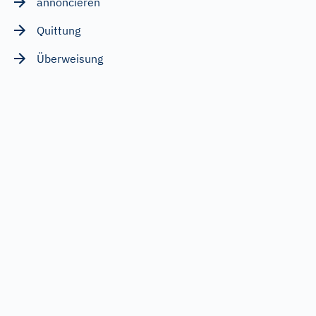
annoncieren
Quittung
Überweisung