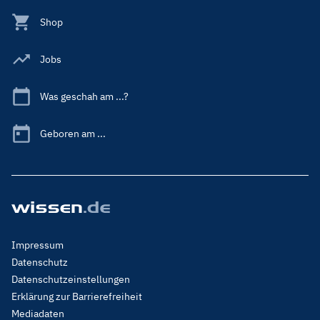
Shop
Jobs
Was geschah am ...?
Geboren am ...
Footer
Impressum
Menu
Datenschutz
Legal
Datenschutzeinstellungen
Erklärung zur Barrierefreiheit
Mediadaten