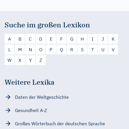
Suche im großen Lexikon
A
B
C
D
E
F
G
H
I
J
K
L
M
N
O
P
Q
R
S
T
U
V
W
X
Y
Z
Weitere Lexika
Daten der Weltgeschichte
Gesundheit A-Z
Großes Wörterbuch der deutschen Sprache