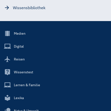
Wissensbibliothek
Footer
Medien
Menu
Main
Digital
Reisen
Wissenstest
Lernen & Familie
Lexika
Natur & Umwelt