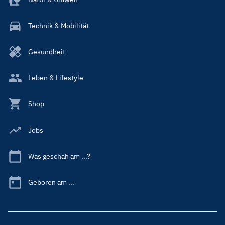
Technik & Mobilität
Gesundheit
Leben & Lifestyle
Shop
Jobs
Was geschah am ...?
Geboren am ...