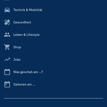
Technik & Mobilität
Gesundheit
Leben & Lifestyle
Shop
Jobs
Was geschah am ...?
Geboren am ...