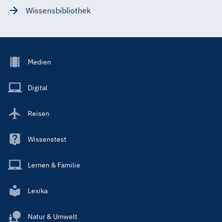
Wissensbibliothek
Footer
Medien
Menu
Main
Digital
Reisen
Wissenstest
Lernen & Familie
Lexika
Natur & Umwelt