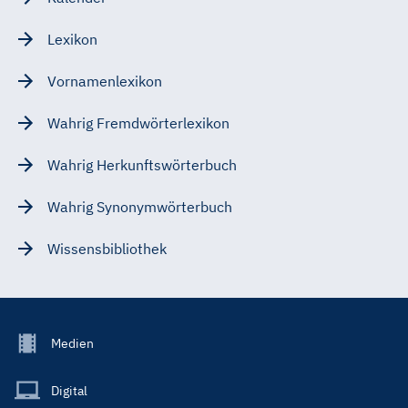
Lexikon
Vornamenlexikon
Wahrig Fremdwörterlexikon
Wahrig Herkunftswörterbuch
Wahrig Synonymwörterbuch
Wissensbibliothek
Footer
Medien
Menu
Main
Digital