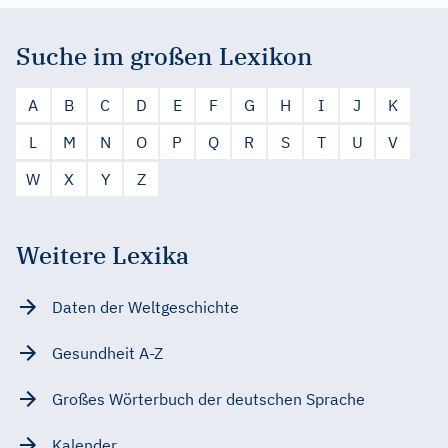
Suche im großen Lexikon
A
B
C
D
E
F
G
H
I
J
K
L
M
N
O
P
Q
R
S
T
U
V
W
X
Y
Z
Weitere Lexika
Daten der Weltgeschichte
Gesundheit A-Z
Großes Wörterbuch der deutschen Sprache
Kalender