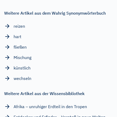
Weitere Artikel aus dem Wahrig Synonymwörterbuch
reizen
hart
fließen
Mischung
künstlich
wechseln
Weitere Artikel aus der Wissensbibliothek
Afrika – unruhiger Erdteil in den Tropen
Entdecker und Erfinder – Vorstoß in neue Welten