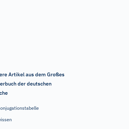
ere Artikel aus dem Großes
erbuch der deutschen
che
onjugationstabelle
issen