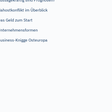
ussagekräftig sind Prognosen?
ahostkonflikt im Überblick
as Geld zum Start
Unternehmensformen
usiness-Knigge Osteuropa