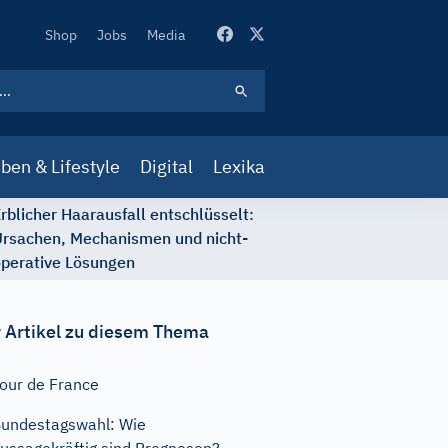
Secondary
Shop
Jobs
Media
Navigation
ben & Lifestyle
Digital
Lexika
rblicher Haarausfall entschlüsselt:
rsachen, Mechanismen und nicht-
perative Lösungen
 Artikel zu diesem Thema
our de France
undestagswahl: Wie